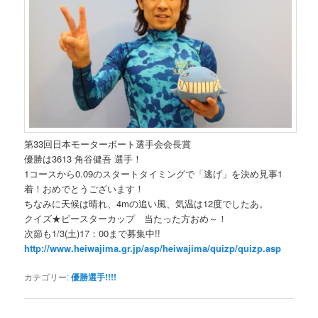
第33回日本モーターボート選手会会長賞
優勝は3613 角谷健吾 選手！
1コースから0.09のスタートタイミングで「逃げ」を決め見事1
着！おめでとうございます！
ちなみに天候は晴れ、4mの追い風、気温は12度でしたあ。
クイズ★ピースターカップ 当たった方おめ～！
次節も1/3(土)17：00まで募集中!!
http://www.heiwajima.gr.jp/asp/heiwajima/quizp/quizp.asp
カテゴリー:
優勝選手!!!!