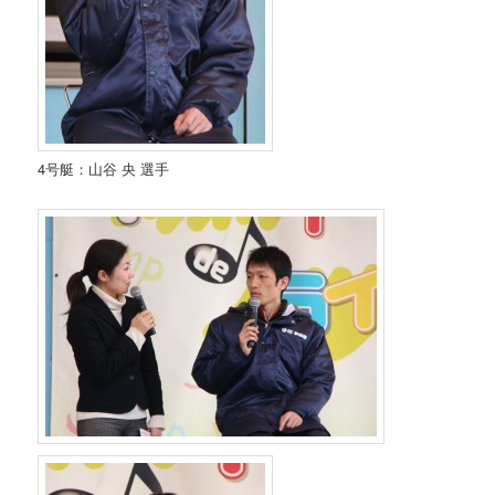
4号艇：山谷 央 選手