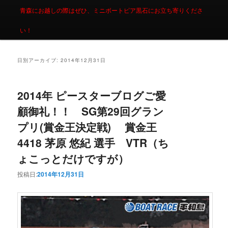
青森にお越しの際はぜひ、ミニボートピア黒石にお立ち寄りくださ
い！
日別アーカイブ:
2014年12月31日
2014年 ピースターブログご愛
顧御礼！！ SG第29回グラン
プリ(賞金王決定戦) 賞金王
4418 茅原 悠紀 選手 VTR（ち
ょこっとだけですが）
投稿日:
2014年12月31日