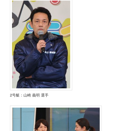
2号艇：山崎 義明 選手