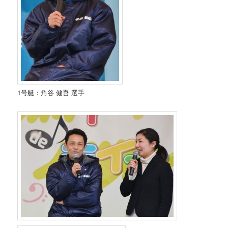
1号艇：角谷 健吾 選手