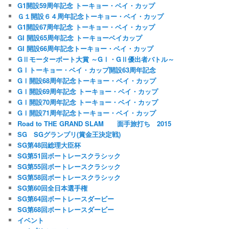
G1開設59周年記念 トーキョー・ベイ・カップ
Ｇ１開設６４周年記念トーキョー・ベイ・カップ
G1開設67周年記念 トーキョー・ベイ・カップ
GI 開設65周年記念 トーキョーベイカップ
GI 開設66周年記念トーキョー・ベイ・カップ
GⅡモーターボート大賞 ～GⅠ・GⅡ優出者バトル～
GⅠトーキョー・ベイ・カップ開設63周年記念
GⅠ開設68周年記念トーキョー・ベイ・カップ
GⅠ開設69周年記念 トーキョー・ベイ・カップ
GⅠ開設70周年記念 トーキョー・ベイ・カップ
GⅠ開設71周年記念トーキョー・ベイ・カップ
Road to THE GRAND SLAM 面手旅打ち 2015
SG SGグランプリ(賞金王決定戦)
SG第48回総理大臣杯
SG第51回ボートレースクラシック
SG第55回ボートレースクラシック
SG第58回ボートレースクラシック
SG第60回全日本選手権
SG第64回ボートレースダービー
SG第68回ボートレースダービー
イベント