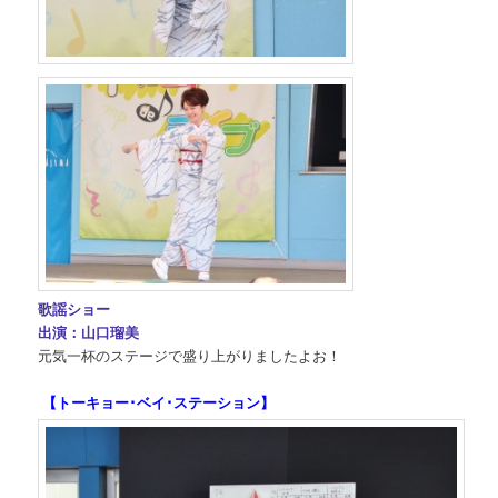
歌謡ショー
出演：山口瑠美
元気一杯のステージで盛り上がりましたよお！
【トーキョー･ベイ･ステーション】