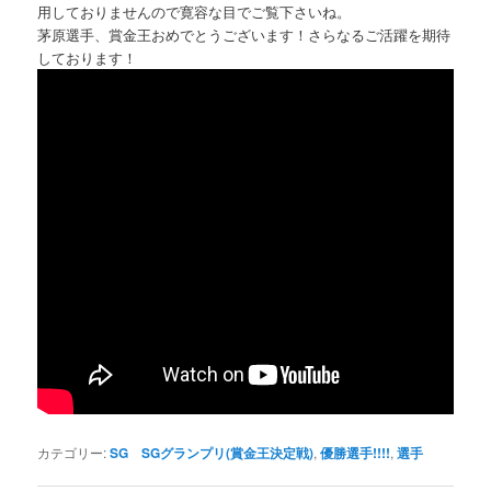
用しておりませんので寛容な目でご覧下さいね。
茅原選手、賞金王おめでとうございます！さらなるご活躍を期待
しております！
カテゴリー:
SG SGグランプリ(賞金王決定戦)
,
優勝選手!!!!
,
選手