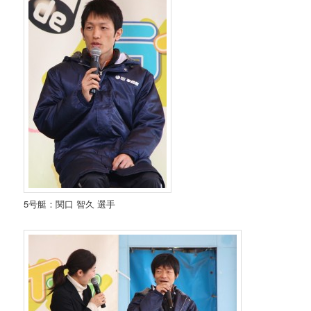
5号艇：関口 智久 選手