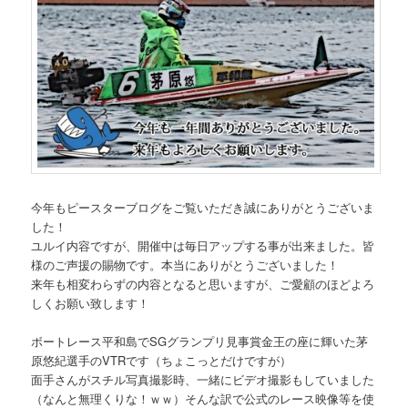
今年もピースターブログをご覧いただき誠にありがとうございま
した！
ユルイ内容ですが、開催中は毎日アップする事が出来ました。皆
様のご声援の賜物です。本当にありがとうございました！
来年も相変わらずの内容となると思いますが、ご愛顧のほどよろ
しくお願い致します！
ボートレース平和島でSGグランプリ見事賞金王の座に輝いた茅
原悠紀選手のVTRです（ちょこっとだけですが）
面手さんがスチル写真撮影時、一緒にビデオ撮影もしていました
（なんと無理くりな！ｗｗ）そんな訳で公式のレース映像等を使