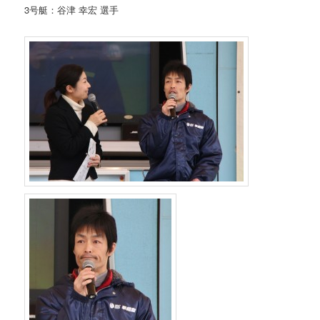
3号艇：谷津 幸宏 選手