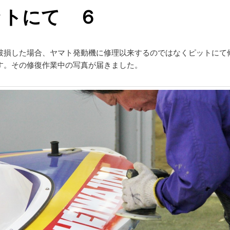
ットにて ６
破損した場合、ヤマト発動機に修理以来するのではなくピットにて
す。その修復作業中の写真が届きました。