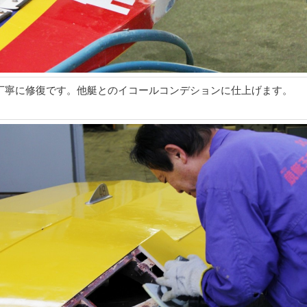
丁寧に修復です。他艇とのイコールコンデションに仕上げます。