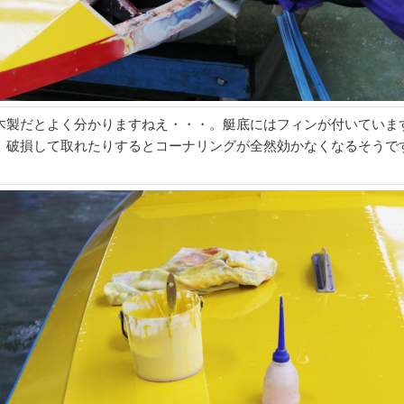
木製だとよく分かりますねえ・・・。艇底にはフィンが付いています
、破損して取れたりするとコーナリングが全然効かなくなるそうで