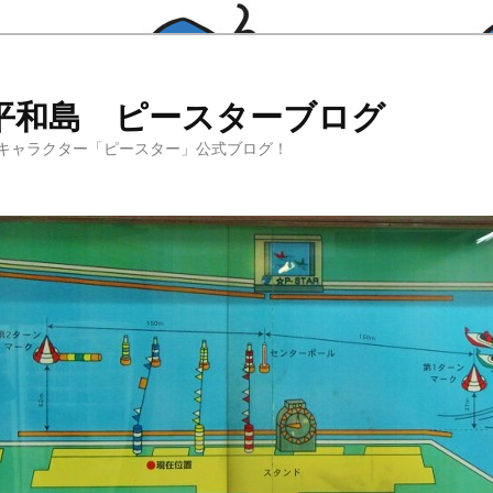
平和島 ピースターブログ
キャラクター「ピースター」公式ブログ！