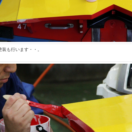
塗装も行います・・。