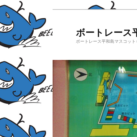
ボートレース
ボートレース平和島マスコット