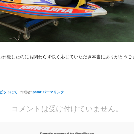
お邪魔したのにも関わらず快く応じていただき本当にありがとうご
ピットにて
作成者:
pstar
パーマリンク
コメントは受け付けていません。
Proudly powered by WordPress