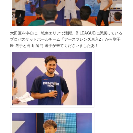
大田区を中心に、城南エリアで活躍。B.LEAGUEに所属している
プロバスケットボールチーム「アースフレンズ東京Z」から増子
匠 選手と高山 師門 選手が来てくださいましたあ！