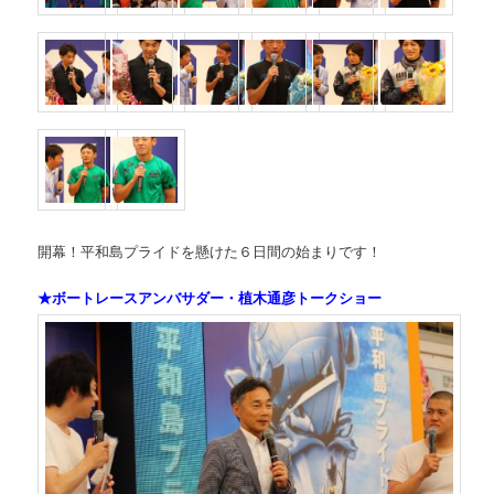
開幕！平和島プライドを懸けた６日間の始まりです！
★ボートレースアンバサダー・植木通彦トークショー