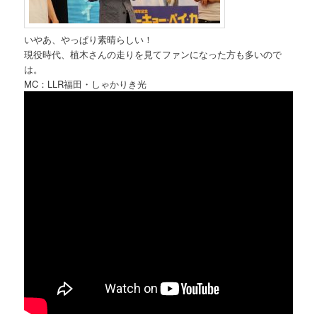
いやあ、やっぱり素晴らしい！
現役時代、植木さんの走りを見てファンになった方も多いので
は。
MC：LLR福田・しゃかりき光