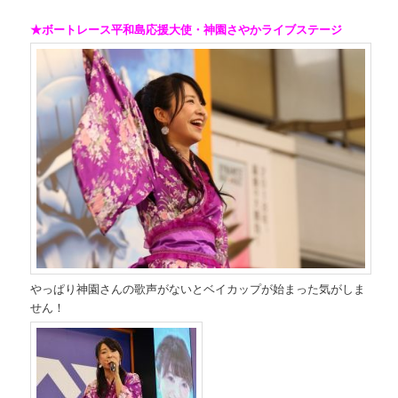
★ボートレース平和島応援大使・神園さやかライブステージ
やっぱり神園さんの歌声がないとベイカップが始まった気がしま
せん！