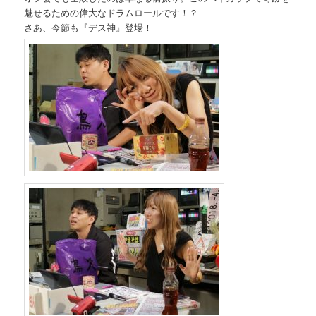
魅せるための偉大なドラムロールです！？
さあ、今節も『デス神』登場！