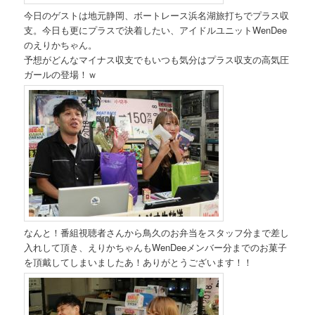
今日のゲストは地元静岡、ボートレース浜名湖旅打ちでプラス収
支。今日も更にプラスで決着したい、アイドルユニットWenDee
のえりかちゃん。
予想がどんなマイナス収支でもいつも気分はプラス収支の高気圧
ガールの登場！ｗ
なんと！番組視聴者さんから鳥久のお弁当をスタッフ分まで差し
入れして頂き、えりかちゃんもWenDeeメンバー分までのお菓子
を頂戴してしまいましたあ！ありがとうございます！！