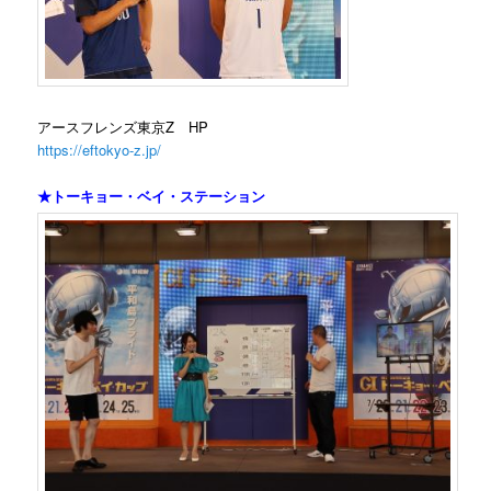
アースフレンズ東京Z HP
https://eftokyo-z.jp/
★トーキョー・ベイ・ステーション