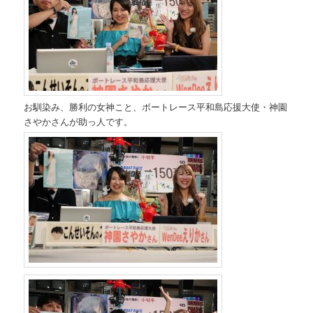
お馴染み、勝利の女神こと、ボートレース平和島応援大使・神園
さやかさんが助っ人です。