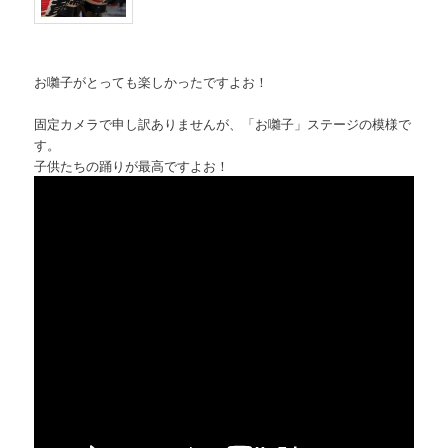
お囃子がとっても楽しかったですよお！
固定カメラで申し訳ありませんが、「お囃子」ステージの模様で
す。
子供たちの踊りが最高ですよお！