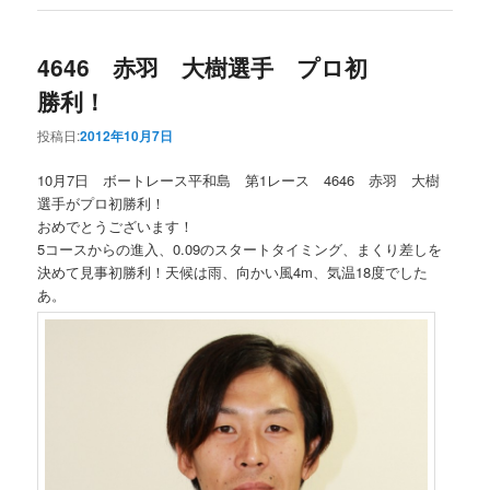
4646 赤羽 大樹選手 プロ初
勝利！
投稿日:
2012年10月7日
10月7日 ボートレース平和島 第1レース 4646 赤羽 大樹
選手がプロ初勝利！
おめでとうございます！
5コースからの進入、0.09のスタートタイミング、まくり差しを
決めて見事初勝利！天候は雨、向かい風4m、気温18度でした
あ。