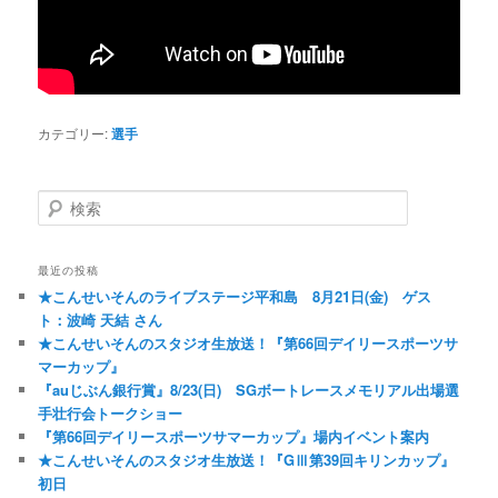
カテゴリー:
選手
検索
最近の投稿
★こんせいそんのライブステージ平和島 8月21日(金) ゲス
ト：波崎 天結 さん
★こんせいそんのスタジオ生放送！『第66回デイリースポーツサ
マーカップ』
『auじぶん銀行賞』8/23(日) SGボートレースメモリアル出場選
手壮行会トークショー
『第66回デイリースポーツサマーカップ』場内イベント案内
★こんせいそんのスタジオ生放送！『GⅢ第39回キリンカップ』
初日