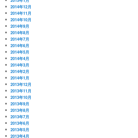
2015年1月
2014年12月
2014年11月
2014年10月
2014年9月
2014年8月
2014年7月
2014年6月
2014年5月
2014年4月
2014年3月
2014年2月
2014年1月
2013年12月
2013年11月
2013年10月
2013年9月
2013年8月
2013年7月
2013年6月
2013年5月
2013年4月