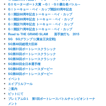
GⅡモーターボート大賞 ～GⅠ・GⅡ優出者バトル～
GⅠトーキョー・ベイ・カップ開設63周年記念
GⅠ開設68周年記念トーキョー・ベイ・カップ
GⅠ開設69周年記念 トーキョー・ベイ・カップ
GⅠ開設70周年記念 トーキョー・ベイ・カップ
GⅠ開設71周年記念トーキョー・ベイ・カップ
Road to THE GRAND SLAM 面手旅打ち 2015
SG SGグランプリ(賞金王決定戦)
SG第48回総理大臣杯
SG第51回ボートレースクラシック
SG第55回ボートレースクラシック
SG第58回ボートレースクラシック
SG第60回全日本選手権
SG第64回ボートレースダービー
SG第68回ボートレースダービー
イベント
エイプリルフール
ご案内
ピットにて
プレミアムG１ 第1回ボートレースバトルチャンピオントーナ
メント