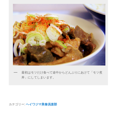
最初はモツだけ食べて途中からどんぶりにあけて「モツ煮
丼」にしてしまいます。
カテゴリー:
ヘイワジマ美食倶楽部