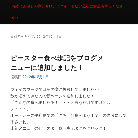
青森にお越しの際はぜひ、ミニボートピア黒石にお立ち寄りくださ
い！
日別アーカイブ:
2012年12月1日
ピースター食べ歩記をブログメ
ニューに追加しました！
投稿日:
2012年12月1日
フェイスブックではその度に投稿していましたが、
数が増えてきたので新ページを追加しました！
「こんなの食べましたあ！」・・と言うだけですけどね
ぇ・・・。
ボートレース平和島での「さあ、何食べよう！？」の参考にして
下さいね。
上部メニューのピースター食べ歩記タグをクリック！