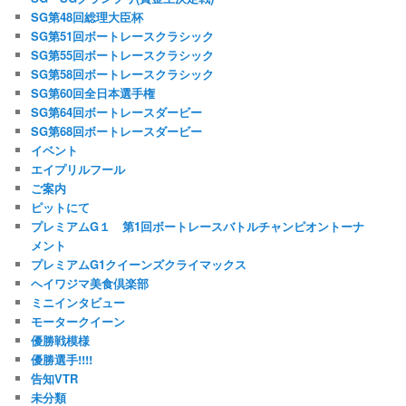
SG第48回総理大臣杯
SG第51回ボートレースクラシック
SG第55回ボートレースクラシック
SG第58回ボートレースクラシック
SG第60回全日本選手権
SG第64回ボートレースダービー
SG第68回ボートレースダービー
イベント
エイプリルフール
ご案内
ピットにて
プレミアムG１ 第1回ボートレースバトルチャンピオントーナ
メント
プレミアムG1クイーンズクライマックス
ヘイワジマ美食倶楽部
ミニインタビュー
モータークイーン
優勝戦模様
優勝選手!!!!
告知VTR
未分類