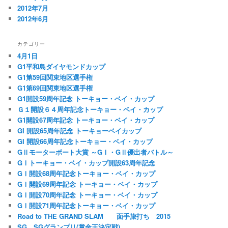
2012年7月
2012年6月
カテゴリー
4月1日
G1平和島ダイヤモンドカップ
G1第59回関東地区選手権
G1第69回関東地区選手権
G1開設59周年記念 トーキョー・ベイ・カップ
Ｇ１開設６４周年記念トーキョー・ベイ・カップ
G1開設67周年記念 トーキョー・ベイ・カップ
GI 開設65周年記念 トーキョーベイカップ
GI 開設66周年記念トーキョー・ベイ・カップ
GⅡモーターボート大賞 ～GⅠ・GⅡ優出者バトル～
GⅠトーキョー・ベイ・カップ開設63周年記念
GⅠ開設68周年記念トーキョー・ベイ・カップ
GⅠ開設69周年記念 トーキョー・ベイ・カップ
GⅠ開設70周年記念 トーキョー・ベイ・カップ
GⅠ開設71周年記念トーキョー・ベイ・カップ
Road to THE GRAND SLAM 面手旅打ち 2015
SG SGグランプリ(賞金王決定戦)