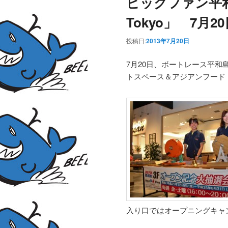
ビッグファン平和島
Tokyo」 7月
投稿日:
2013年7月20日
7月20日、ボートレース平
トスペース＆アジアンフード
入り口ではオープニングキャ