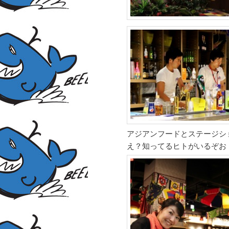
アジアンフードとステージシ
え？知ってるヒトがいるぞお