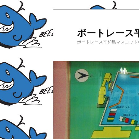
ボートレース
ボートレース平和島マスコット