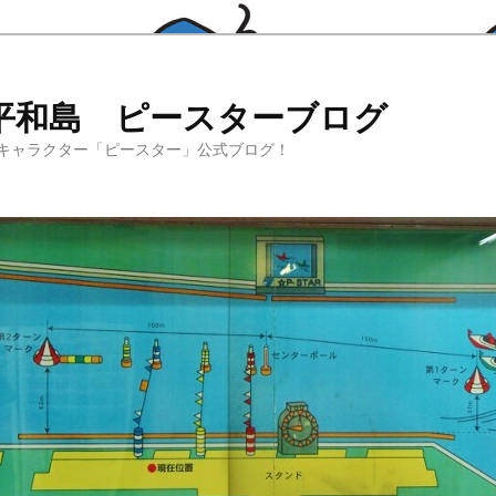
平和島 ピースターブログ
キャラクター「ピースター」公式ブログ！