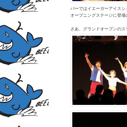
バーではイエーガーアイスショ
オープニングステージに登場の
さあ、グランドオープンのス