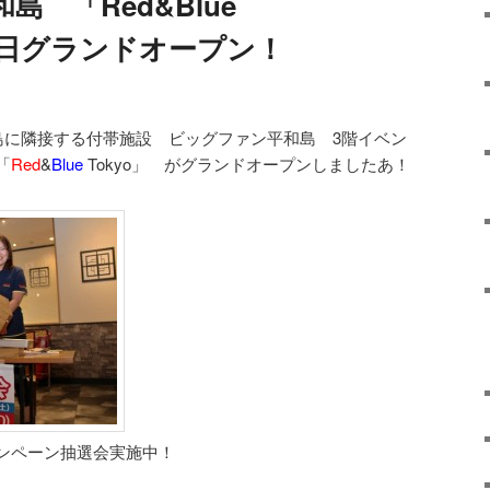
 「Red&Blue
20日グランドオープン！
和島に隣接する付帯施設 ビッグファン平和島 3階イベン
「
Red
&
Blue
Tokyo」 がグランドオープンしましたあ！
ンペーン抽選会実施中！