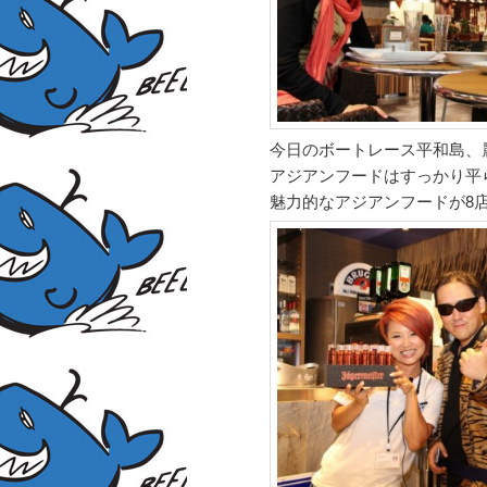
今日のボートレース平和島、
アジアンフードはすっかり平
魅力的なアジアンフードが8