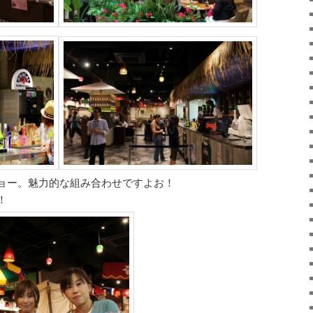
ョー。魅力的な組み合わせですよお！
！