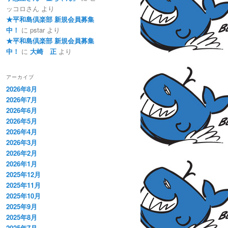
ッコロさん
より
★平和島倶楽部 新規会員募集
中！
に
pstar
より
★平和島倶楽部 新規会員募集
中！
に
大崎 正
より
アーカイブ
2026年8月
2026年7月
2026年6月
2026年5月
2026年4月
2026年3月
2026年2月
2026年1月
2025年12月
2025年11月
2025年10月
2025年9月
2025年8月
2025年7月