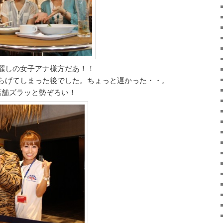
麗しの女子アナ様方だあ！！
らげてしまった後でした。ちょっと遅かった・・。
店舗ズラッと勢ぞろい！