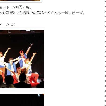
ット（500円）も。
影武者Xでも活躍中のTOSHIKIさんも一緒にポーズ。
テージに！