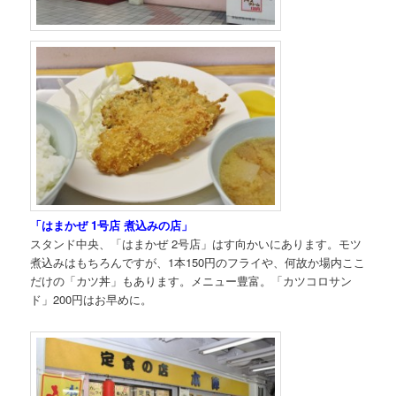
「はまかぜ 1号店 煮込みの店」
スタンド中央、「はまかぜ 2号店」はす向かいにあります。モツ
煮込みはもちろんですが、1本150円のフライや、何故か場内ここ
だけの「カツ丼」もあります。メニュー豊富。「カツコロサン
ド」200円はお早めに。