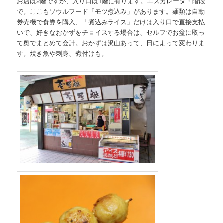
お店は2階ですが、入り口は1階に有ります。エスカレータ・階段
で。ここもソウルフード「モツ煮込み」があります。麺類は自動
券売機で食券を購入、「煮込みライス」だけは入り口で直接支払
いで、好きなおかずをチョイスする場合は、セルフでお盆に取っ
て奥でまとめて会計。おかずは沢山あって、日によって変わりま
す。焼き魚や刺身、煮付けも。