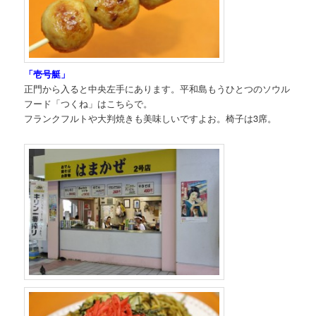
「壱号艇」
正門から入ると中央左手にあります。平和島もうひとつのソウル
フード「つくね」はこちらで。
フランクフルトや大判焼きも美味しいですよお。椅子は3席。