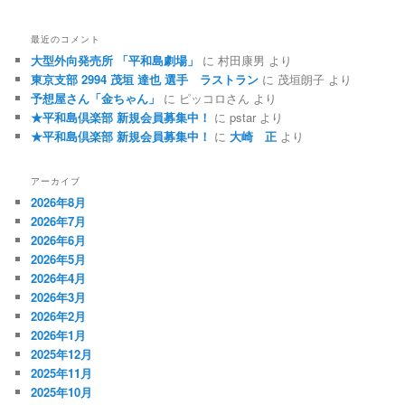
最近のコメント
大型外向発売所 「平和島劇場」
に
村田康男
より
東京支部 2994 茂垣 達也 選手 ラストラン
に
茂垣朗子
より
予想屋さん「金ちゃん」
に
ピッコロさん
より
★平和島倶楽部 新規会員募集中！
に
pstar
より
★平和島倶楽部 新規会員募集中！
に
大崎 正
より
アーカイブ
2026年8月
2026年7月
2026年6月
2026年5月
2026年4月
2026年3月
2026年2月
2026年1月
2025年12月
2025年11月
2025年10月