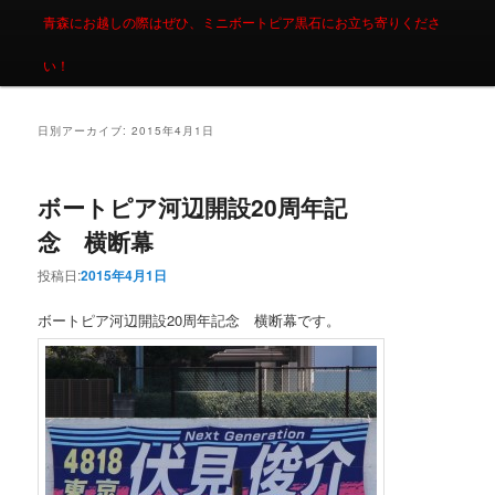
青森にお越しの際はぜひ、ミニボートピア黒石にお立ち寄りくださ
い！
日別アーカイブ:
2015年4月1日
ボートピア河辺開設20周年記
念 横断幕
投稿日:
2015年4月1日
ボートピア河辺開設20周年記念 横断幕です。