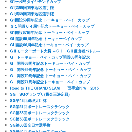
G1平和島ダイヤモンドカップ
G1第59回関東地区選手権
G1第69回関東地区選手権
G1開設59周年記念 トーキョー・ベイ・カップ
Ｇ１開設６４周年記念トーキョー・ベイ・カップ
G1開設67周年記念 トーキョー・ベイ・カップ
GI 開設65周年記念 トーキョーベイカップ
GI 開設66周年記念トーキョー・ベイ・カップ
GⅡモーターボート大賞 ～GⅠ・GⅡ優出者バトル～
GⅠトーキョー・ベイ・カップ開設63周年記念
GⅠ開設68周年記念トーキョー・ベイ・カップ
GⅠ開設69周年記念 トーキョー・ベイ・カップ
GⅠ開設70周年記念 トーキョー・ベイ・カップ
GⅠ開設71周年記念トーキョー・ベイ・カップ
Road to THE GRAND SLAM 面手旅打ち 2015
SG SGグランプリ(賞金王決定戦)
SG第48回総理大臣杯
SG第51回ボートレースクラシック
SG第55回ボートレースクラシック
SG第58回ボートレースクラシック
SG第60回全日本選手権
SG第64回ボートレースダービー