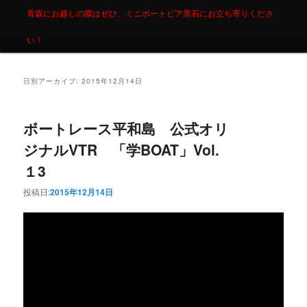
青森にお越しの際はぜひ、ミニボートピア黒石にお立ち寄りくださ
い！
日別アーカイブ:
2015年12月14日
ボートレース平和島 公式オリ
ジナルVTR 「学BOAT」Vol.
１3
投稿日:
2015年12月14日