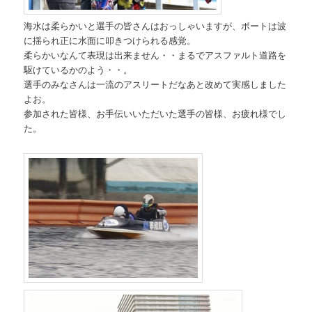
海水は柔らかいと選手の皆さんはおっしゃいますが、ボートは波
に揺られ正に水面に叩きつけられる感覚。
柔らかいなんて表現は出来ません・・まるでアスファルト道路を
駆けているかのよう・・。
選手のみなさんは一流のアスリートだなあと改めて実感しました
よお。
参加された皆様、お手伝いいただいた選手の皆様、お疲れ様でし
た。