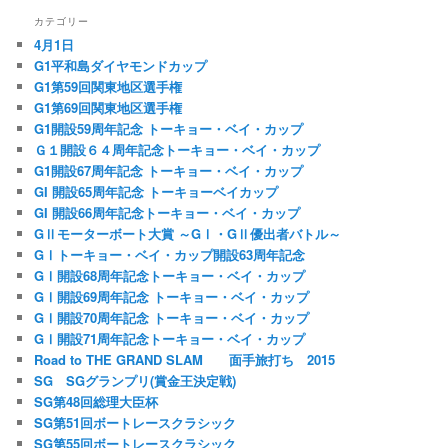
カテゴリー
4月1日
G1平和島ダイヤモンドカップ
G1第59回関東地区選手権
G1第69回関東地区選手権
G1開設59周年記念 トーキョー・ベイ・カップ
Ｇ１開設６４周年記念トーキョー・ベイ・カップ
G1開設67周年記念 トーキョー・ベイ・カップ
GI 開設65周年記念 トーキョーベイカップ
GI 開設66周年記念トーキョー・ベイ・カップ
GⅡモーターボート大賞 ～GⅠ・GⅡ優出者バトル～
GⅠトーキョー・ベイ・カップ開設63周年記念
GⅠ開設68周年記念トーキョー・ベイ・カップ
GⅠ開設69周年記念 トーキョー・ベイ・カップ
GⅠ開設70周年記念 トーキョー・ベイ・カップ
GⅠ開設71周年記念トーキョー・ベイ・カップ
Road to THE GRAND SLAM 面手旅打ち 2015
SG SGグランプリ(賞金王決定戦)
SG第48回総理大臣杯
SG第51回ボートレースクラシック
SG第55回ボートレースクラシック