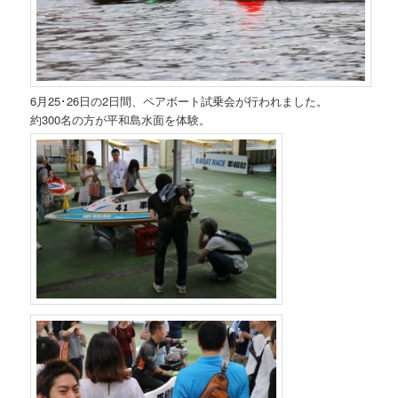
6月25･26日の2日間、ペアボート試乗会が行われました。
約300名の方が平和島水面を体験。