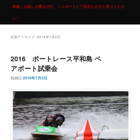
青森にお越しの際はぜひ、ミニボートピア黒石にお立ち寄りくださ
い！
日別アーカイブ:
2016年7月2日
2016 ボートレース平和島 ペ
アボート試乗会
投稿日:
2016年7月2日