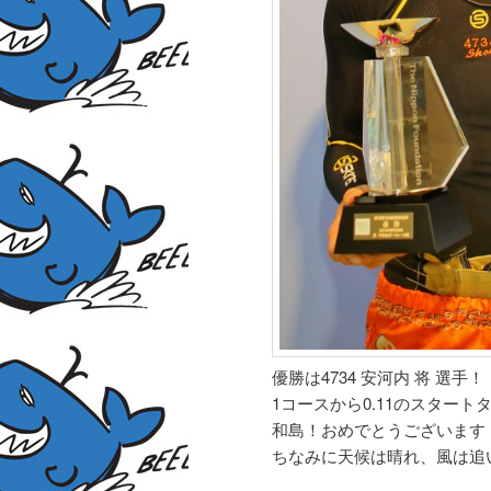
優勝は4734 安河内 将 選手！
1コースから0.11のスター
和島！おめでとうございます
ちなみに天候は晴れ、風は追い