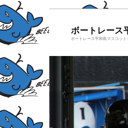
ボートレース
ボートレース平和島マスコット