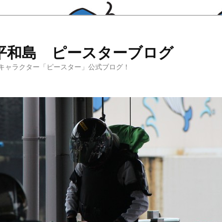
平和島 ピースターブログ
キャラクター「ピースター」公式ブログ！