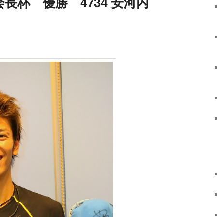
長杯 優勝 4734 安河内