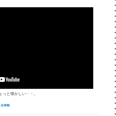
ちょっと懐かしい・・。
,
水神祭