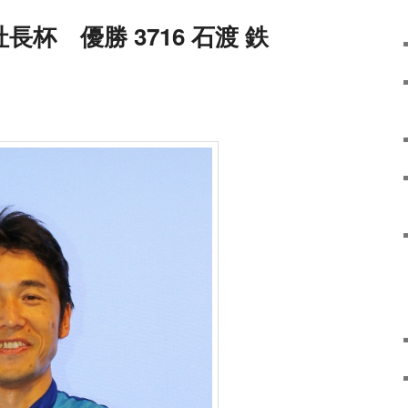
長杯 優勝 3716 石渡 鉄