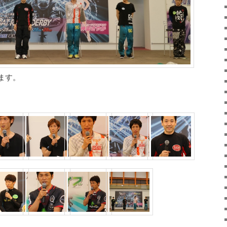
ます。
。