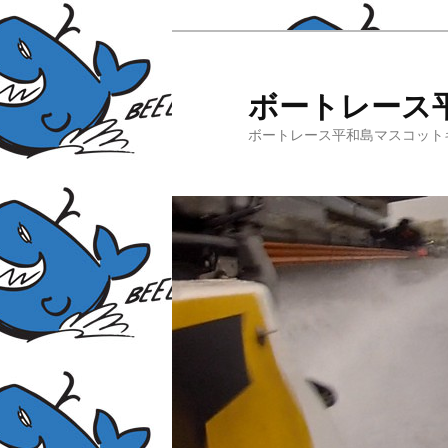
ボートレース
ボートレース平和島マスコット