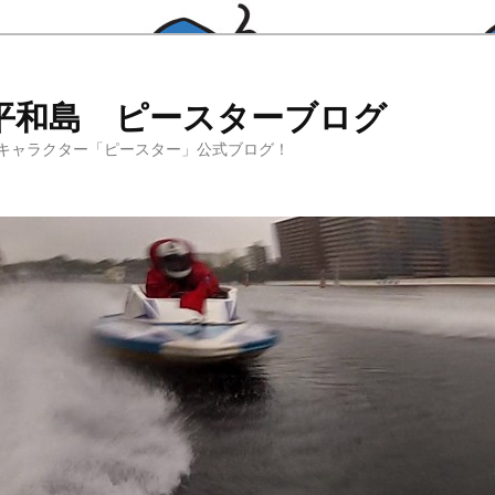
平和島 ピースターブログ
キャラクター「ピースター」公式ブログ！