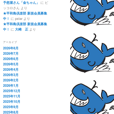
予想屋さん「金ちゃん」
に
ピ
ッコロさん
より
★平和島倶楽部 新規会員募集
中！
に
pstar
より
★平和島倶楽部 新規会員募集
中！
に
大崎 正
より
アーカイブ
2026年8月
2026年7月
2026年6月
2026年5月
2026年4月
2026年3月
2026年2月
2026年1月
2025年12月
2025年11月
2025年10月
2025年9月
2025年8月