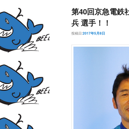
第40回京急電鉄社
兵 選手！！
投稿日:
2017年5月8日