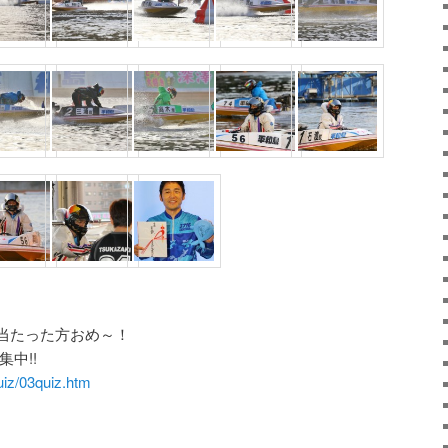
当たった方おめ～！
集中!!
uiz/03quiz.htm