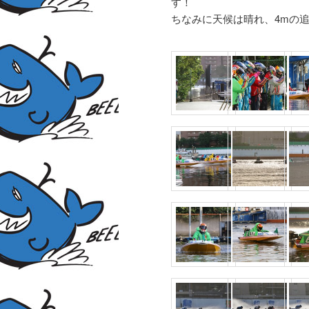
す！
ちなみに天候は晴れ、4mの追