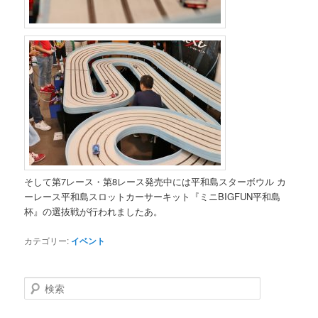
そ
し
て第
7レース・第8レース発売中には平和島スターボウル カ
ーレース平和島スロットカーサーキット『ミニBIGFUN平和島
杯』の選抜戦が行われましたあ。
カテゴリー:
イベント
検索