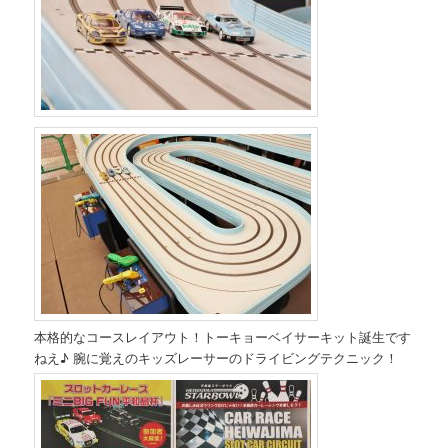
本格的なコースレイアウト！トーキョーベイサーキット誕生です
ねえ♪ 腕に覚えのキッズレーサーのドライビングテクニック！