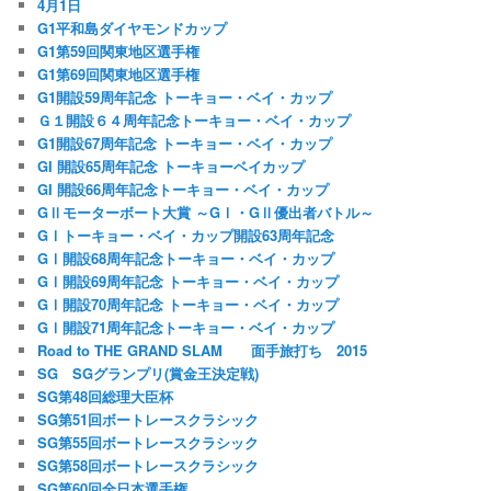
4月1日
G1平和島ダイヤモンドカップ
G1第59回関東地区選手権
G1第69回関東地区選手権
G1開設59周年記念 トーキョー・ベイ・カップ
Ｇ１開設６４周年記念トーキョー・ベイ・カップ
G1開設67周年記念 トーキョー・ベイ・カップ
GI 開設65周年記念 トーキョーベイカップ
GI 開設66周年記念トーキョー・ベイ・カップ
GⅡモーターボート大賞 ～GⅠ・GⅡ優出者バトル～
GⅠトーキョー・ベイ・カップ開設63周年記念
GⅠ開設68周年記念トーキョー・ベイ・カップ
GⅠ開設69周年記念 トーキョー・ベイ・カップ
GⅠ開設70周年記念 トーキョー・ベイ・カップ
GⅠ開設71周年記念トーキョー・ベイ・カップ
Road to THE GRAND SLAM 面手旅打ち 2015
SG SGグランプリ(賞金王決定戦)
SG第48回総理大臣杯
SG第51回ボートレースクラシック
SG第55回ボートレースクラシック
SG第58回ボートレースクラシック
SG第60回全日本選手権