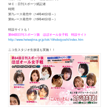
ＭＣ：日刊スポーツ紙記者
時間
第7レース発売中（14時40分頃～）
第9レース発売中（15時40分頃～）
特設サイトも！
第64回日刊スポーツ旗 ほぼオール女子戦 特設サイト
http://www.heiwajima.gr.jp/tok/19hobojyoshi/index.htm
ニコ生スタジオ生放送も実施！！