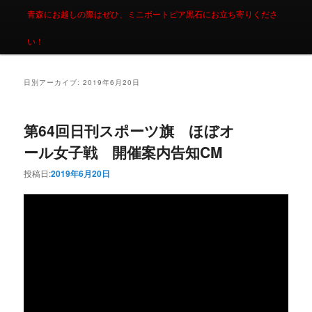
青森にお越しの際はぜひ、ミニボートピア黒石にお立ち寄りくださ
い！
日別アーカイブ:
2019年6月20日
第64回日刊スポーツ旗 ほぼオ
ール女子戦 開催案内告知CM
投稿日:
2019年6月20日