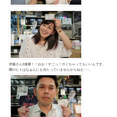
伊藤さん3連勝！！おお！すごっ！ガミちゃってもいいんです。
隣のヒトはなぁんにも当たっていませんからねえ･･･。