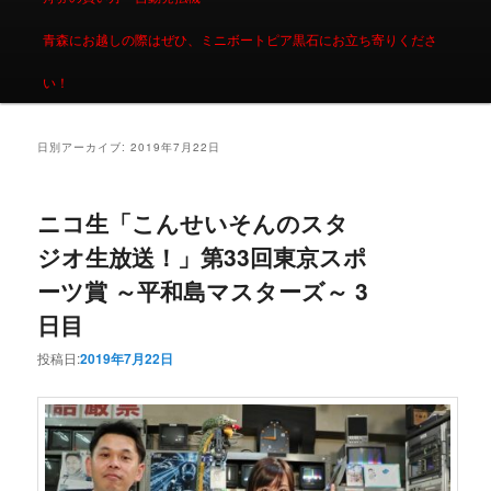
青森にお越しの際はぜひ、ミニボートピア黒石にお立ち寄りくださ
い！
日別アーカイブ:
2019年7月22日
ニコ生「こんせいそんのスタ
ジオ生放送！」第33回東京スポ
ーツ賞 ～平和島マスターズ～ 3
日目
投稿日:
2019年7月22日