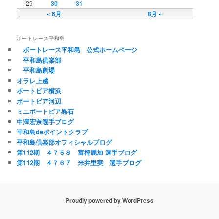
29
30
31
« 6月
8月 »
ボートレース平和島
ボートレース平和島 公式ホームページ
平和島倶楽部
平和島劇場
オラレ上越
ボートピア横浜
ボートピア河辺
ミニボートピア黒石
中澤宏奈選手ブログ
平和島deポイントクラブ
平和島倶楽部オフィシャルブログ
第112期 ４７５８ 富樫麗加 選手ブログ
第112期 ４７６７ 米井里実 選手ブログ
Proudly powered by WordPress