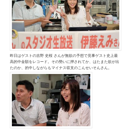
昨日はゲストの吉野 史桜 さんが無欲の予想で見事ゲスト史上最
高的中金額をレコード。その勢いに押されてか、はたまた欲が出
たのか、的中しながらもマイナス収支のこんせいそんさん。