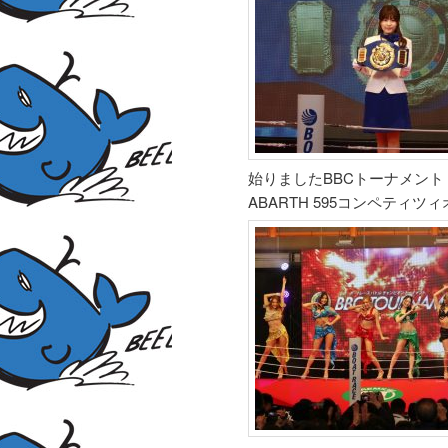
始りましたBBCトーナメン
ABARTH 595コンペテ