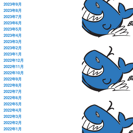
2023年9月
2023年8月
2023年7月
2023年6月
2023年5月
2023年4月
2023年3月
2023年2月
2023年1月
2022年12月
2022年11月
2022年10月
2022年9月
2022年8月
2022年7月
2022年6月
2022年5月
2022年4月
2022年3月
2022年2月
2022年1月