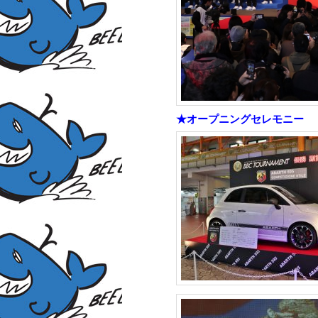
★オープニングセレモニー