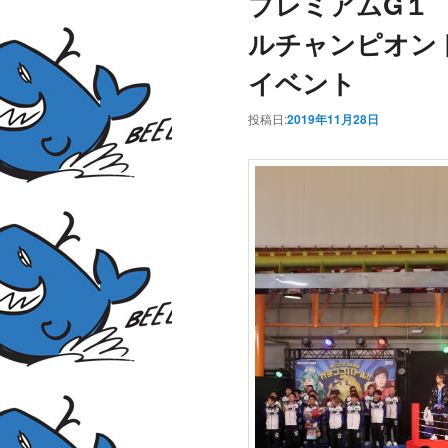
プレミアムG１
ルチャンピオント
イベント
投稿日:
2019年11月28日