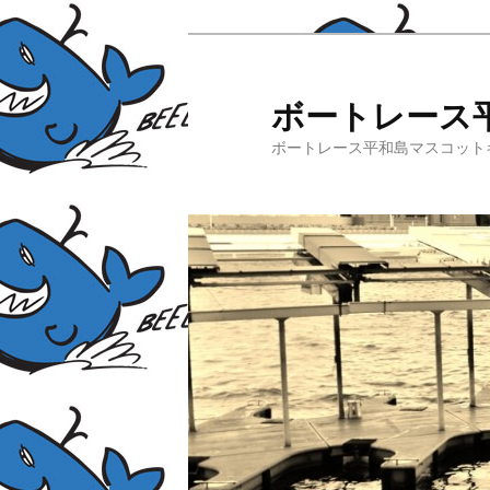
ボートレース
ボートレース平和島マスコット