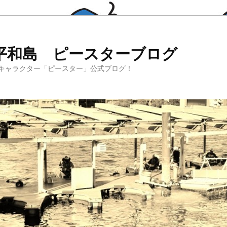
平和島 ピースターブログ
キャラクター「ピースター」公式ブログ！