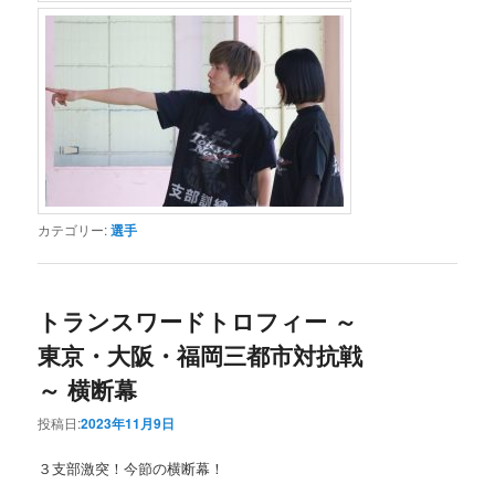
カテゴリー:
選手
トランスワードトロフィー ～
東京・大阪・福岡三都市対抗戦
～ 横断幕
投稿日:
2023年11月9日
３支部激突！今節の横断幕！