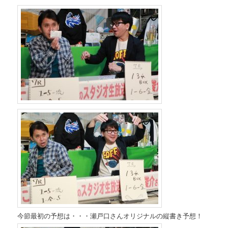
今節最初の予想は・・・瀬戸口さんオリジナルの縦書き予想！