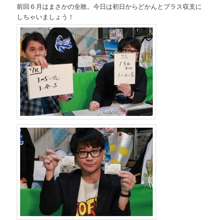
前回６月はまさかの全敗。今日は初日からどかんとプラス収支に
しちゃいましょう！