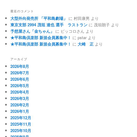
最近のコメント
大型外向発売所 「平和島劇場」
に
村田康男
より
東京支部 2994 茂垣 達也 選手 ラストラン
に
茂垣朗子
より
予想屋さん「金ちゃん」
に
ピッコロさん
より
★平和島倶楽部 新規会員募集中！
に
pstar
より
★平和島倶楽部 新規会員募集中！
に
大崎 正
より
アーカイブ
2026年8月
2026年7月
2026年6月
2026年5月
2026年4月
2026年3月
2026年2月
2026年1月
2025年12月
2025年11月
2025年10月
2025年9月