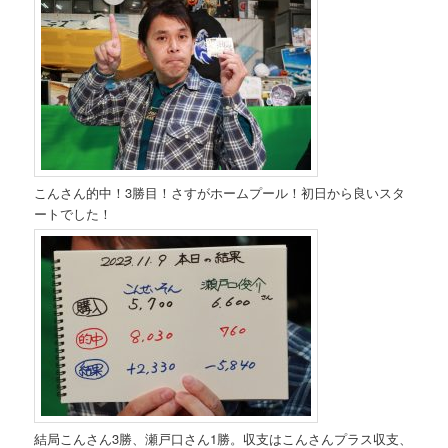
こんさん的中！3勝目！さすがホームプール！初日から良いスタ
ートでした！
結局こんさん3勝、瀬戸口さん1勝。収支はこんさんプラス収支、