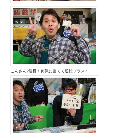
こんさん2勝目！何気に当てて逆転プラス！