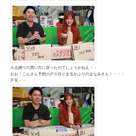
６点縛りの買い方に戻ったのでしょうかねえ・・
おお！こんさん予想のデス目とまるかぶりのまなみさん！・・・
不安・・