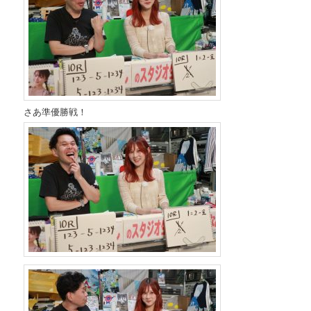
さあ準優勝戦！