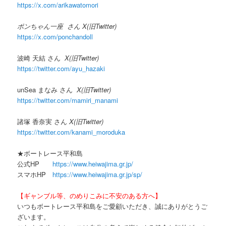
https://x.com/arikawatomori
ポンちゃん一座 さん X(旧Twitter)
https://x.com/ponchandoll
波崎 天結 さん
X(旧Twitter)
https://twitter.com/ayu_hazaki
unSea まなみ さん
X(旧Twitter)
https://twitter.com/mamiri_manami
諸塚 香奈実 さん
X(旧Twitter)
https://twitter.com/kanami_moroduka
★ボートレース平和島
公式HP
https://www.heiwajima.gr.jp/
スマホHP
https://www.heiwajima.gr.jp/sp/
【ギャンブル等、のめりこみに不安のある方へ】
いつもボートレース平和島をご愛顧いただき、誠にありがとうご
ざいます。