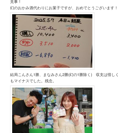
見事！
幻のおかみ酒代わりにお菓子ですが、おめでとうございます！
結局こんさん1勝、まなみさん2勝(幻の1勝除く) 収支は惜しく
もマイナスでした。残念。