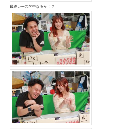
最終レース的中なるか！？