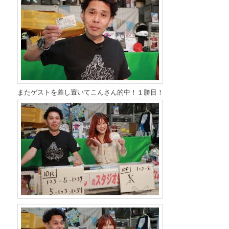
またゲストを差し置いてこんさん的中！１勝目！