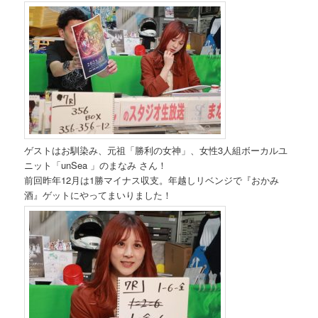
ゲストはお馴染み、元祖「勝利の女神」、女性3人組ボーカルユ
ニット「unSea 」のまなみ さん！
前回昨年12月は1勝マイナス収支。年越しリベンジで『おかみ
酒』ゲットにやってまいりました！