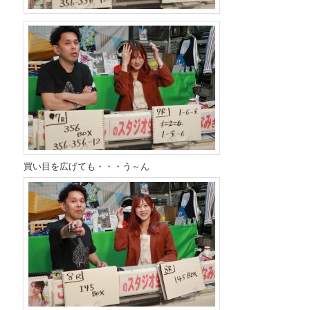
買い目を広げても・・・う～ん