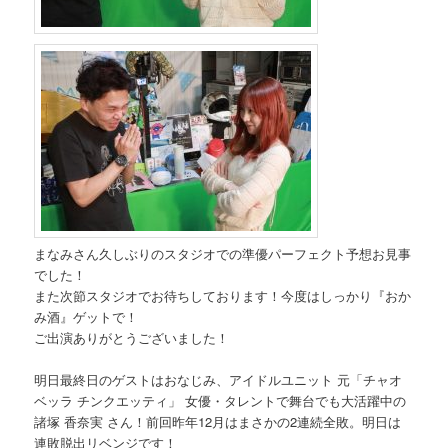
まなみさん久しぶりのスタジオでの準優パーフェクト予想お見事
でした！
また次節スタジオでお待ちしております！今度はしっかり『おか
み酒』ゲットで！
ご出演ありがとうございました！
明日最終日のゲストはおなじみ、アイドルユニット 元「チャオ
ベッラ チンクエッティ」 女優・タレントで舞台でも大活躍中の
諸塚 香奈実 さん！前回昨年12月はまさかの2連続全敗。明日は
連敗脱出リベンジです！