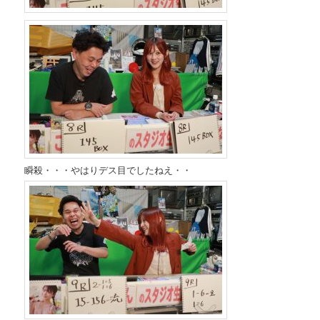
瞬殺・・・やはりデス目でしたねえ・・