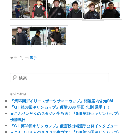
カテゴリー:
選手
検索
最近の投稿
『第66回デイリースポーツサマーカップ』開催案内告知CM
『GⅢ第39回キリンカップ』優勝3898 平田 忠則 選手！！
★こんせいそんのスタジオ生放送！『GⅢ第39回キリンカップ』
優勝戦日
『GⅢ第39回キリンカップ』優勝戦出場選手公開インタビュー
★こんせいそんのスタジオ生放送！『GⅢ第39回キリンカップ』