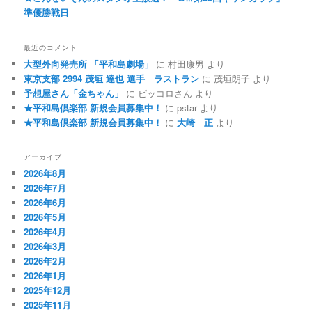
準優勝戦日
最近のコメント
大型外向発売所 「平和島劇場」
に
村田康男
より
東京支部 2994 茂垣 達也 選手 ラストラン
に
茂垣朗子
より
予想屋さん「金ちゃん」
に
ピッコロさん
より
★平和島倶楽部 新規会員募集中！
に
pstar
より
★平和島倶楽部 新規会員募集中！
に
大崎 正
より
アーカイブ
2026年8月
2026年7月
2026年6月
2026年5月
2026年4月
2026年3月
2026年2月
2026年1月
2025年12月
2025年11月