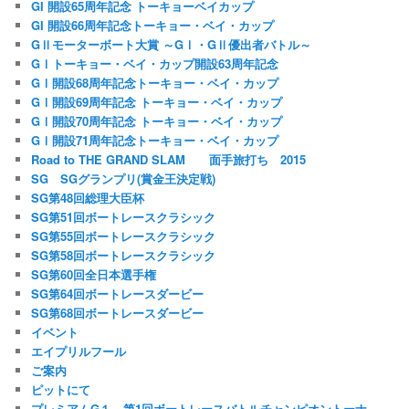
GI 開設65周年記念 トーキョーベイカップ
GI 開設66周年記念トーキョー・ベイ・カップ
GⅡモーターボート大賞 ～GⅠ・GⅡ優出者バトル～
GⅠトーキョー・ベイ・カップ開設63周年記念
GⅠ開設68周年記念トーキョー・ベイ・カップ
GⅠ開設69周年記念 トーキョー・ベイ・カップ
GⅠ開設70周年記念 トーキョー・ベイ・カップ
GⅠ開設71周年記念トーキョー・ベイ・カップ
Road to THE GRAND SLAM 面手旅打ち 2015
SG SGグランプリ(賞金王決定戦)
SG第48回総理大臣杯
SG第51回ボートレースクラシック
SG第55回ボートレースクラシック
SG第58回ボートレースクラシック
SG第60回全日本選手権
SG第64回ボートレースダービー
SG第68回ボートレースダービー
イベント
エイプリルフール
ご案内
ピットにて
プレミアムG１ 第1回ボートレースバトルチャンピオントーナ