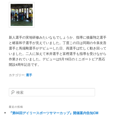
新人選手の実地研修みたいなもでしょうか、指導に後藤翔之選手
と楮葵和子選手が見えていました。丁度この日は同期の今泉友吾
選手と馬場剛選手がデビューした日、両選手は忙しく動き回って
いました。二人に加えて米井選手と富樫選手も指導を受けながら
作業されていました。デビューは5月19日のミニボートピア黒石
開設4周年記念です。
カテゴリー:
選手
検索
最近の投稿
『第66回デイリースポーツサマーカップ』開催案内告知CM