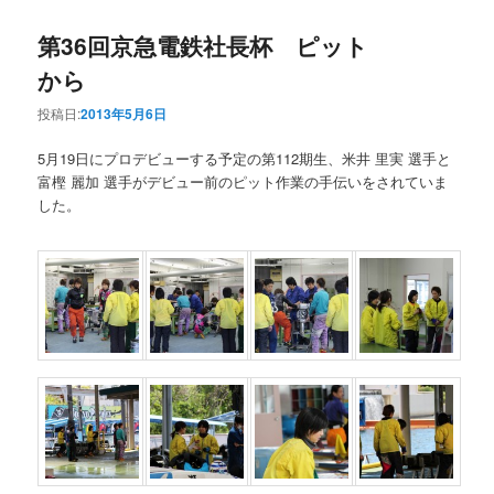
第36回京急電鉄社長杯 ピット
から
投稿日:
2013年5月6日
5月19日にプロデビューする予定の第112期生、米井 里実 選手と
富樫 麗加 選手がデビュー前のピット作業の手伝いをされていま
した。