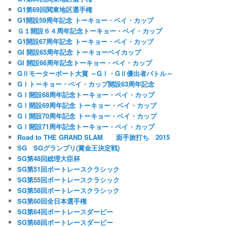
G1第69回関東地区選手権
G1開設59周年記念 トーキョー・ベイ・カップ
Ｇ１開設６４周年記念トーキョー・ベイ・カップ
G1開設67周年記念 トーキョー・ベイ・カップ
GI 開設65周年記念 トーキョーベイカップ
GI 開設66周年記念トーキョー・ベイ・カップ
GⅡモーターボート大賞 ～GⅠ・GⅡ優出者バトル～
GⅠトーキョー・ベイ・カップ開設63周年記念
GⅠ開設68周年記念トーキョー・ベイ・カップ
GⅠ開設69周年記念 トーキョー・ベイ・カップ
GⅠ開設70周年記念 トーキョー・ベイ・カップ
GⅠ開設71周年記念トーキョー・ベイ・カップ
Road to THE GRAND SLAM 面手旅打ち 2015
SG SGグランプリ(賞金王決定戦)
SG第48回総理大臣杯
SG第51回ボートレースクラシック
SG第55回ボートレースクラシック
SG第58回ボートレースクラシック
SG第60回全日本選手権
SG第64回ボートレースダービー
SG第68回ボートレースダービー