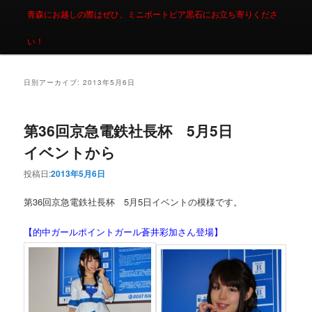
青森にお越しの際はぜひ、ミニボートピア黒石にお立ち寄りくださ
い！
日別アーカイブ:
2013年5月6日
第36回京急電鉄社長杯 5月5日
イベントから
投稿日:
2013年5月6日
第36回京急電鉄社長杯 5月5日イベントの模様です。
【的中ガールポイントガール蒼井彩加さん登場】