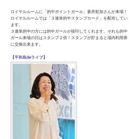
ロイヤルルームに「的中ポイントガール」蒼井彩加さんが来場！
ロイヤルルームでは「３連単的中スタンプカード」を配布してい
ます。
３連単的中の方には的中ガールが捺印してくれます。それも的中
ガール来場の日はスタンプ２倍！スタンプが貯まると場内利用券
に交換出来ます。
【平和島deライブ】