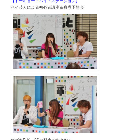
【トーキョー・ベイ・ステーション】
ベイ芸人による初心者講座＆舟券予想会
つばさFLY CDが発売ですよお！