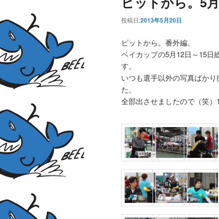
ピットから。5月
投稿日:
2013年5月20日
ピットから。番外編。
ベイカップの5月12日～15
す。
いつも選手以外の写真ばかり
た。
全部出させましたので（笑）1