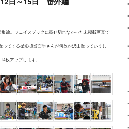
12日～15日 番外編
日総集編。フェイスブックに載せ切れなかった未掲載写真で
撮ってくる撮影担当面手さんが何故か沢山撮っていまし
14枚アップします。