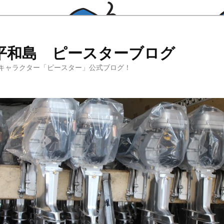
平和島 ピースターブログ
キャラクター「ピースター」公式ブログ！