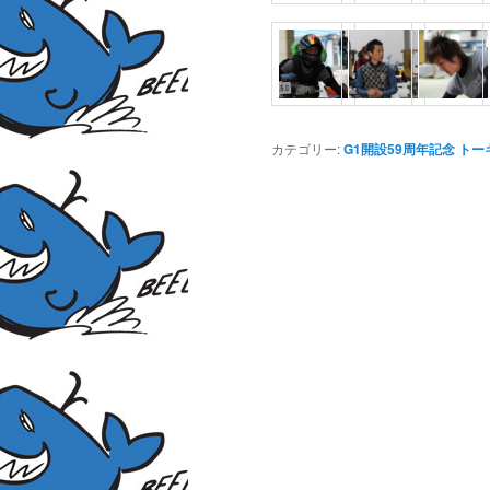
カテゴリー:
G1開設59周年記念 ト