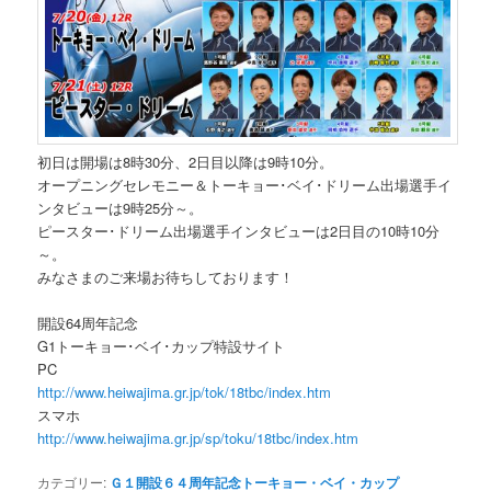
初日は開場は8時30分、2日目以降は9時10分。
オープニングセレモニー＆トーキョー･ベイ･ドリーム出場選手イ
ンタビューは9時25分～。
ピースター･ドリーム出場選手インタビューは2日目の10時10分
～。
みなさまのご来場お待ちしております！
開設64周年記念
G1トーキョー･ベイ･カップ特設サイト
PC
http://www.heiwajima.gr.jp/tok/18tbc/index.htm
スマホ
http://www.heiwajima.gr.jp/sp/toku/18tbc/index.htm
カテゴリー:
Ｇ１開設６４周年記念トーキョー・ベイ・カップ