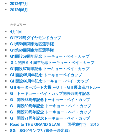
2012年7月
2012年6月
カテゴリー
4月1日
G1平和島ダイヤモンドカップ
G1第59回関東地区選手権
G1第69回関東地区選手権
G1開設59周年記念 トーキョー・ベイ・カップ
Ｇ１開設６４周年記念トーキョー・ベイ・カップ
G1開設67周年記念 トーキョー・ベイ・カップ
GI 開設65周年記念 トーキョーベイカップ
GI 開設66周年記念トーキョー・ベイ・カップ
GⅡモーターボート大賞 ～GⅠ・GⅡ優出者バトル～
GⅠトーキョー・ベイ・カップ開設63周年記念
GⅠ開設68周年記念トーキョー・ベイ・カップ
GⅠ開設69周年記念 トーキョー・ベイ・カップ
GⅠ開設70周年記念 トーキョー・ベイ・カップ
GⅠ開設71周年記念トーキョー・ベイ・カップ
Road to THE GRAND SLAM 面手旅打ち 2015
SG SGグランプリ(賞金王決定戦)