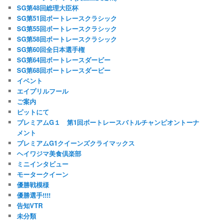
SG第48回総理大臣杯
SG第51回ボートレースクラシック
SG第55回ボートレースクラシック
SG第58回ボートレースクラシック
SG第60回全日本選手権
SG第64回ボートレースダービー
SG第68回ボートレースダービー
イベント
エイプリルフール
ご案内
ピットにて
プレミアムG１ 第1回ボートレースバトルチャンピオントーナ
メント
プレミアムG1クイーンズクライマックス
ヘイワジマ美食倶楽部
ミニインタビュー
モータークイーン
優勝戦模様
優勝選手!!!!
告知VTR
未分類