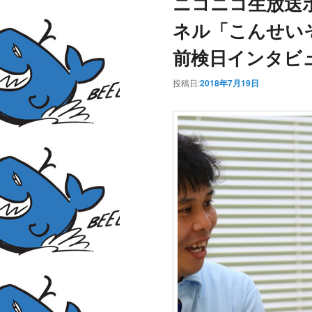
ニコニコ生放送
ネル「こんせい
前検日インタビ
投稿日:
2018年7月19日