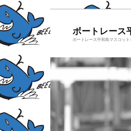
ボートレース
ボートレース平和島マスコット