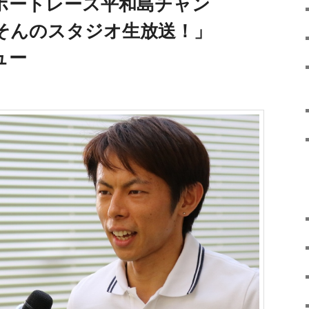
ボートレース平和島チャン
そんのスタジオ生放送！」
ュー