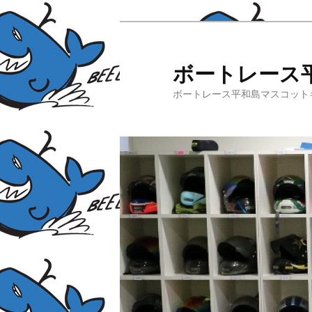
ボートレース
ボートレース平和島マスコット