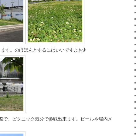
ります。のほほんとするにはいいですよお♪
際で。ピクニック気分で参戦出来ます。ビールや場内メ