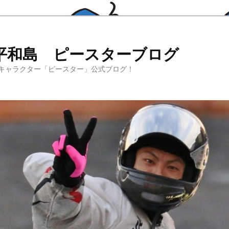
平和島 ピースターブログ
キャラクター「ピースター」公式ブログ！