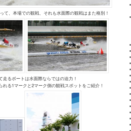
違って、本場での観戦、それも水面際の観戦はまた格別！
て走るボートは水面際ならではの迫力！
られる1マークと2マーク側の観戦スポットをご紹介！