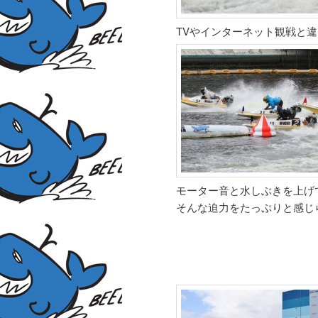
TVやインターネット観戦と
モーター音と水しぶきを上げ
そんな迫力をたっぷりと感じ