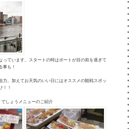
なっています。スタートの時はボートが目の前を過ぎて
る事も！
迫力。加えてお天気のいい日にはオススメの観戦スポッ
ひ！！
うでしょうメニューのご紹介