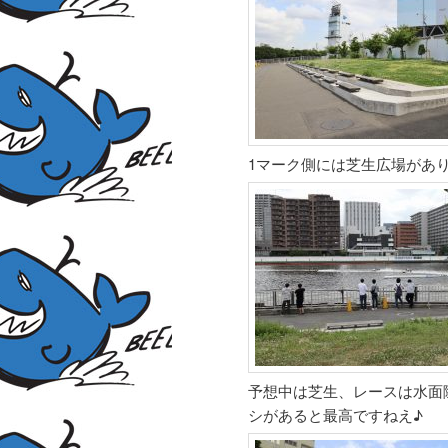
1マーク側には芝生広場があ
予想中は芝生、レースは水面
シがあると最高ですねえ♪