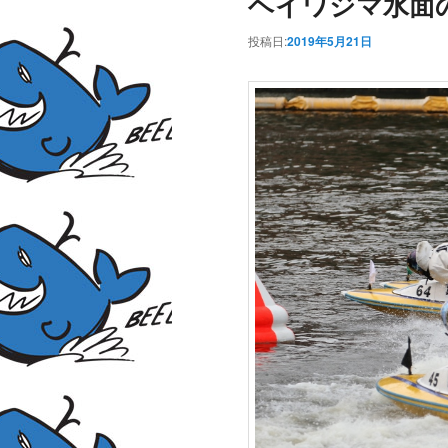
ヘイワジマ水面
投稿日:
2019年5月21日