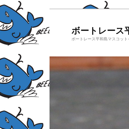
ボートレース
ボートレース平和島マスコット