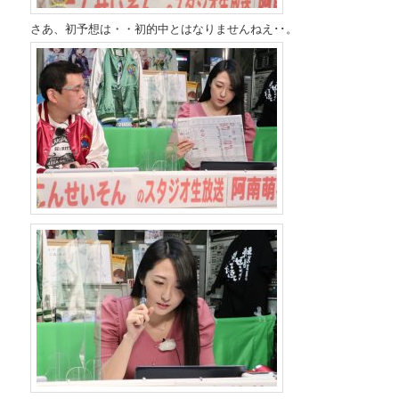
さあ、初予想は・・初的中とはなりませんねえ･･。