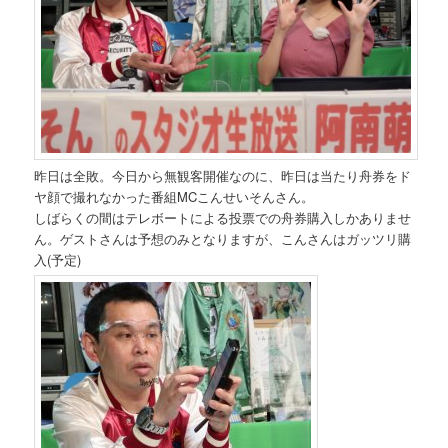
昨日は全敗。今日から無観客開催なのに、昨日は当たり舟券をド
ヤ顔で撮れなかった番組MCこんせいそんさん。
しばらくの間はテレボートによる投票での舟券購入しかありませ
ん。ゲストさんは予想のみとなりますが、こんさんはガッツリ購
入(予定)