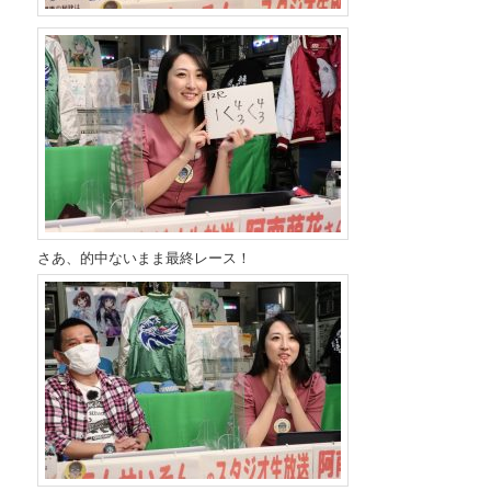
さあ、的中ないまま最終レース！