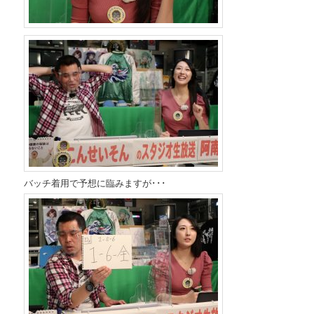
バッチ着用で予想に臨みますが･･･