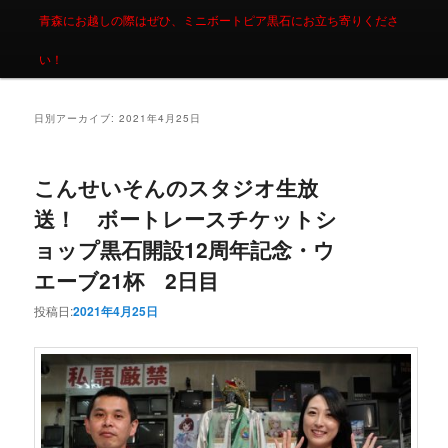
青森にお越しの際はぜひ、ミニボートピア黒石にお立ち寄りくださ
い！
日別アーカイブ:
2021年4月25日
こんせいそんのスタジオ生放
送！ ボートレースチケットシ
ョップ黒石開設12周年記念・ウ
エーブ21杯 2日目
投稿日:
2021年4月25日