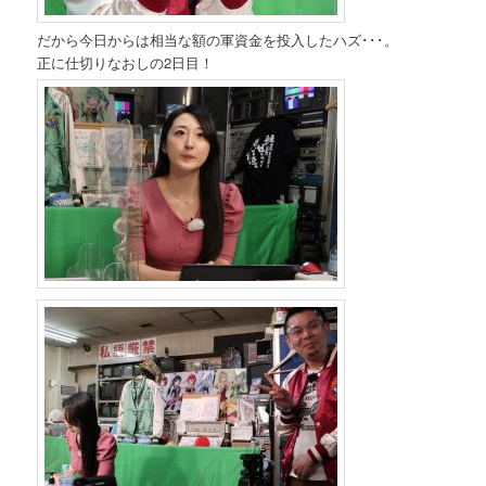
だから今日からは相当な額の軍資金を投入したハズ･･･。
正に仕切りなおしの2日目！