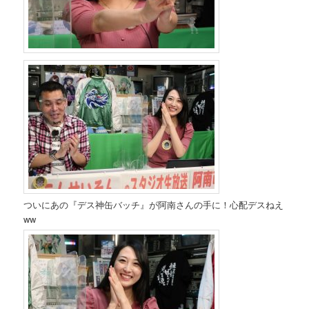
ついにあの『デス神缶バッチ』が阿南さんの手に！心配デスねえ
ww