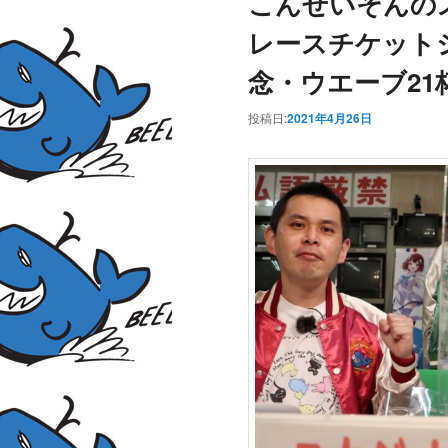
こんせいそんの
レースチケット
念・ウエーブ21
投稿日:
2021年4月26日