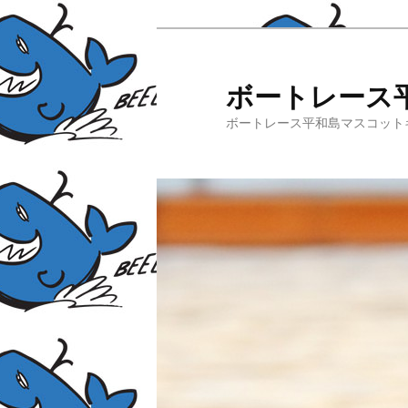
ボートレース
ボートレース平和島マスコット