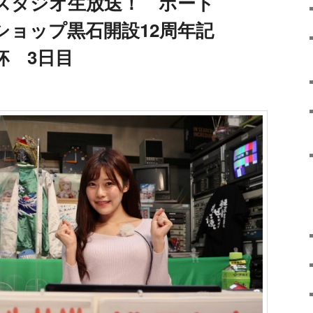
スタジオ生放送！ ボート
ショップ黒石開設12周年記
杯 3日目