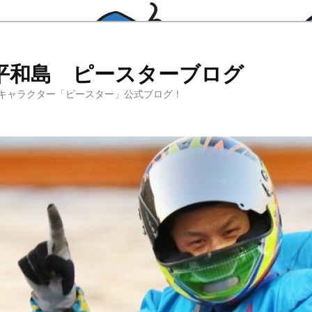
平和島 ピースターブログ
キャラクター「ピースター」公式ブログ！