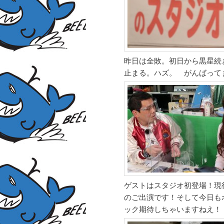
昨日は全敗。初日から黒星続
止まる。ハズ。 がんばって
ゲストはスタジオ初登場！現
のご出演です！そして今日も
ック期待しちゃいますねえ！