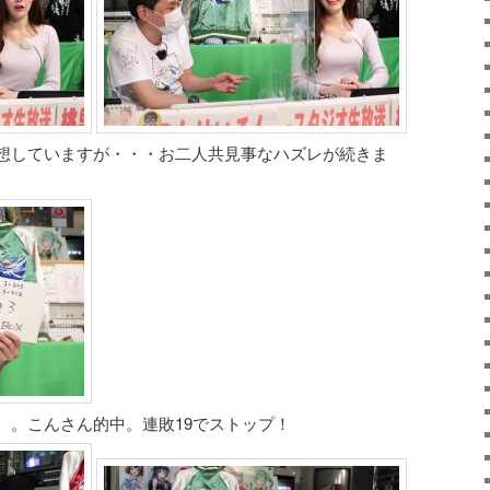
想していますが・・・お二人共見事なハズレが続きま
。。こんさん的中。連敗19でストップ！