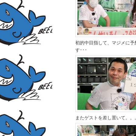
初的中目指して、マジメに予
す･･･
またゲストを差し置いて。。