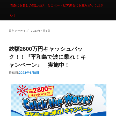
青森にお越しの際はぜひ、ミニボートピア黒石にお立ち寄りくださ
い！
日別アーカイブ:
2023年4月8日
総額2800万円キャッシュバッ
ク！！『平和島で波に乗れ！キ
ャンペーン』 実施中！
投稿日:
2023年4月8日