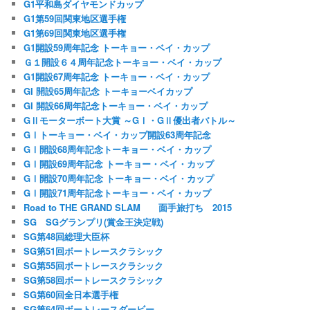
G1平和島ダイヤモンドカップ
G1第59回関東地区選手権
G1第69回関東地区選手権
G1開設59周年記念 トーキョー・ベイ・カップ
Ｇ１開設６４周年記念トーキョー・ベイ・カップ
G1開設67周年記念 トーキョー・ベイ・カップ
GI 開設65周年記念 トーキョーベイカップ
GI 開設66周年記念トーキョー・ベイ・カップ
GⅡモーターボート大賞 ～GⅠ・GⅡ優出者バトル～
GⅠトーキョー・ベイ・カップ開設63周年記念
GⅠ開設68周年記念トーキョー・ベイ・カップ
GⅠ開設69周年記念 トーキョー・ベイ・カップ
GⅠ開設70周年記念 トーキョー・ベイ・カップ
GⅠ開設71周年記念トーキョー・ベイ・カップ
Road to THE GRAND SLAM 面手旅打ち 2015
SG SGグランプリ(賞金王決定戦)
SG第48回総理大臣杯
SG第51回ボートレースクラシック
SG第55回ボートレースクラシック
SG第58回ボートレースクラシック
SG第60回全日本選手権
SG第64回ボートレースダービー