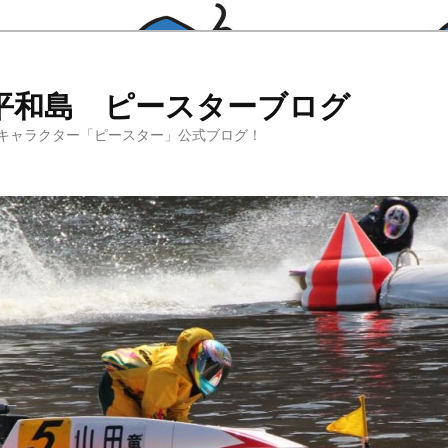
平和島 ピースターブログ
キャラクター「ピースター」公式ブログ！