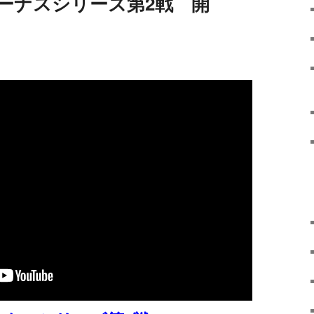
ーナスシリーズ第2戦 開