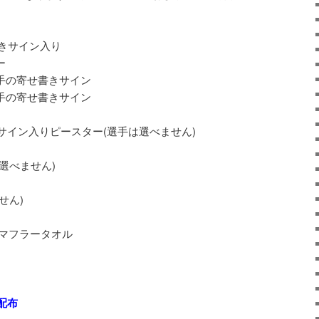
書きサイン入り
ー
選手の寄せ書きサイン
選手の寄せ書きサイン
サイン入りピースター(選手は選べません)
選べません)
せん)
クマフラータオル
配布