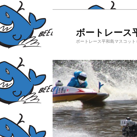
ボートレース
ボートレース平和島マスコット