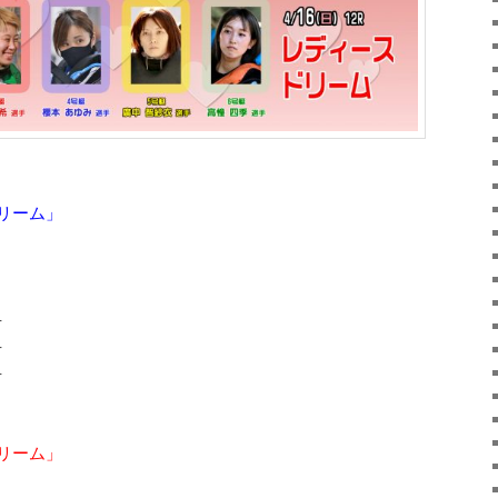
リーム」
手
手
手
リーム」