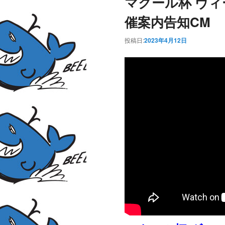
マクール杯 ヴィ
催案内告知CM
投稿日:
2023年4月12日