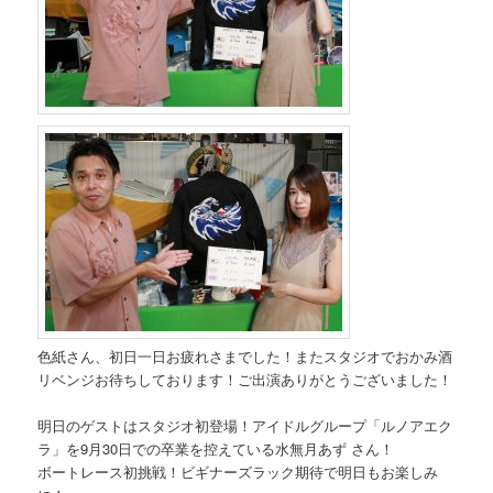
色紙さん、初日一日お疲れさまでした！またスタジオでおかみ酒
リベンジお待ちしております！ご出演ありがとうございました！
明日のゲストはスタジオ初登場！アイドルグループ「ルノアエク
ラ」を9月30日での卒業を控えている水無月あず さん！
ボートレース初挑戦！ビギナーズラック期待で明日もお楽しみ