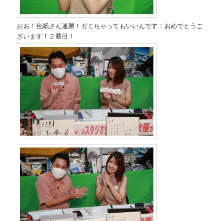
おお！色紙さん連勝！ガミちゃってもいいんです！おめでとうご
ざいます！２勝目！