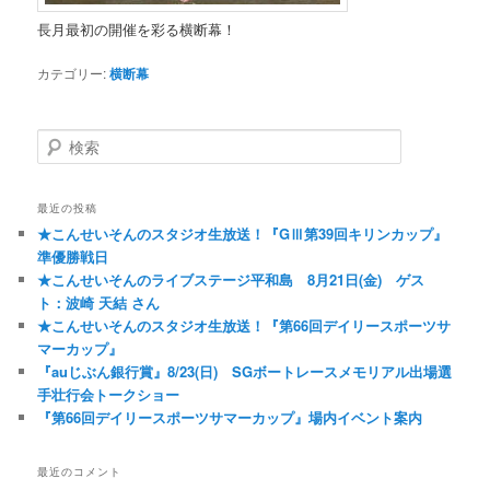
長月最初の開催を彩る横断幕！
カテゴリー:
横断幕
検索
最近の投稿
★こんせいそんのスタジオ生放送！『GⅢ第39回キリンカップ』
準優勝戦日
★こんせいそんのライブステージ平和島 8月21日(金) ゲス
ト：波崎 天結 さん
★こんせいそんのスタジオ生放送！『第66回デイリースポーツサ
マーカップ』
『auじぶん銀行賞』8/23(日) SGボートレースメモリアル出場選
手壮行会トークショー
『第66回デイリースポーツサマーカップ』場内イベント案内
最近のコメント