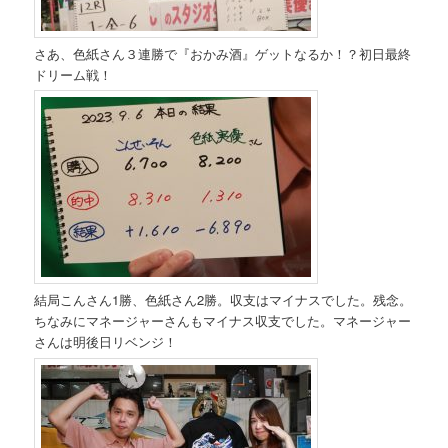
さあ、色紙さん３連勝で『おかみ酒』ゲットなるか！？初日最終
ドリーム戦！
結局こんさん1勝、色紙さん2勝。収支はマイナスでした。残念。
ちなみにマネージャーさんもマイナス収支でした。マネージャー
さんは明後日リベンジ！