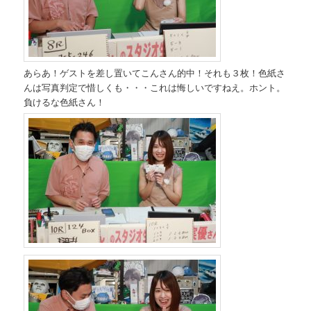
あらあ！ゲストを差し置いてこんさん的中！それも３枚！色紙さ
んは写真判定で惜しくも・・・これは悔しいですねえ。ホント。
負けるな色紙さん！