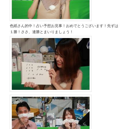
色紙さん的中！占い予想お見事！おめでとうございます！先ずは
１勝！ささ、連勝とまいりましょう！