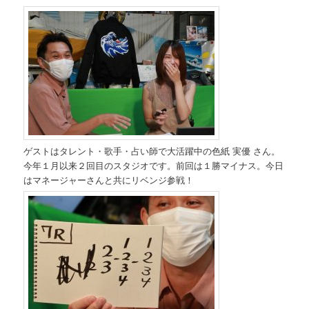
ゲストはタレント・歌手・占い師で大活躍中の色紙 実優 さん。
今年１月以来２回目のスタジオです。前回は１勝マイナス。今日
はマネージャーさんと共にリベンジ参戦！