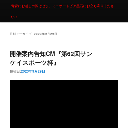
青森にお越しの際はぜひ、ミニボートピア黒石にお立ち寄りくださ
い！
日別アーカイブ:
2023年9月29日
開催案内告知CM『第62回サン
ケイスポーツ杯』
投稿日:
2023年9月29日