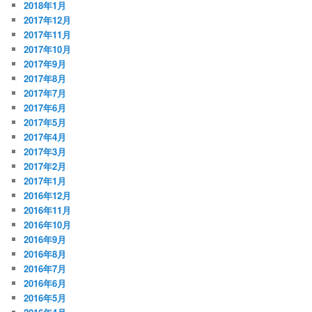
2018年1月
2017年12月
2017年11月
2017年10月
2017年9月
2017年8月
2017年7月
2017年6月
2017年5月
2017年4月
2017年3月
2017年2月
2017年1月
2016年12月
2016年11月
2016年10月
2016年9月
2016年8月
2016年7月
2016年6月
2016年5月