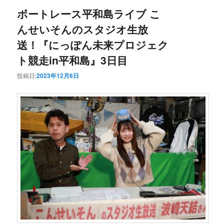
ボートレース平和島ライブ こ
んせいそんのスタジオ生放
送！『にっぽん未来プロジェク
ト競走in平和島』3日目
投稿日:
2023年12月6日