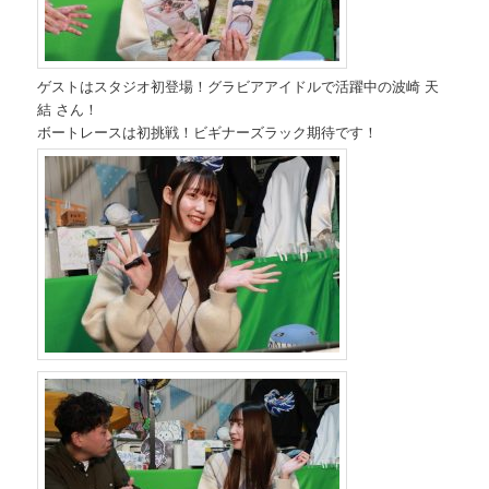
ゲストはスタジオ初登場！グラビアアイドルで活躍中の波崎 天
結 さん！
ボートレースは初挑戦！ビギナーズラック期待です！