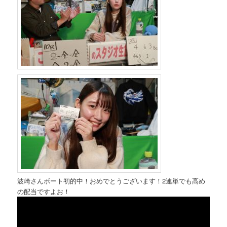
波崎さんボート初的中！おめでとうございます！2連単でも高め
の配当ですよお！