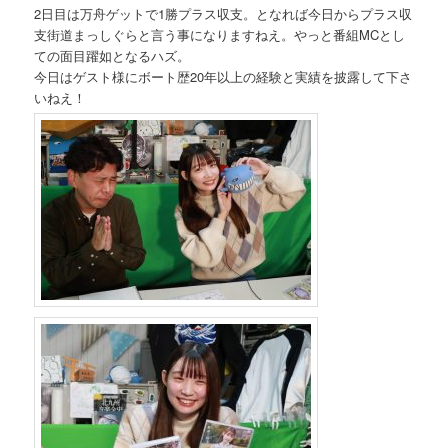
2日目は万舟ゲットで1勝プラス収支。となれば今日からプラス収
支街道まっしぐらと言う事になりますねえ。やっと番組MCとし
ての面目躍如となるハズ。
今日はゲスト様にボート歴20年以上の経験と実績を披露して下さ
いねえ！