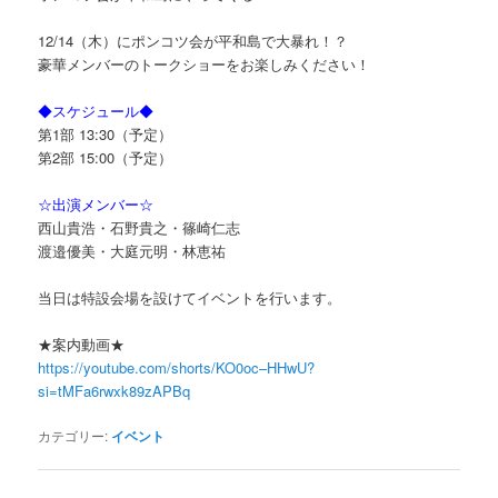
12/14（木）にポンコツ会が平和島で大暴れ！？
豪華メンバーのトークショーをお楽しみください！
◆スケジュール◆
第1部 13:30（予定）
第2部 15:00（予定）
☆出演メンバー☆
西山貴浩・石野貴之・篠崎仁志
渡邉優美・大庭元明・林恵祐
当日は特設会場を設けてイベントを行います。
★案内動画★
https://youtube.com/shorts/KO0oc–HHwU?
si=tMFa6rwxk89zAPBq
カテゴリー:
イベント