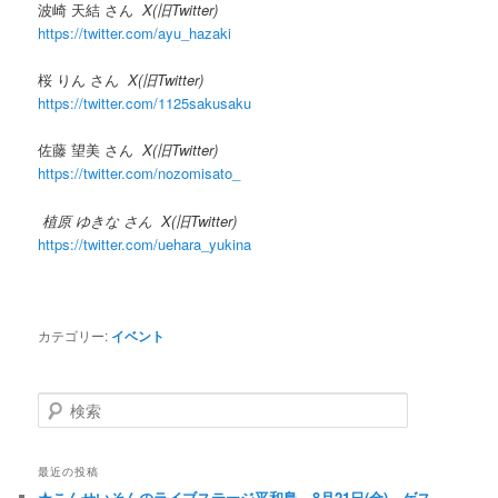
波崎 天結 さん
X(旧Twitter)
https://twitter.com/ayu_hazaki
桜 りん さん
X(旧Twitter)
https://twitter.com/1125sakusaku
佐藤 望美 さん
X(旧Twitter)
https://twitter.com/nozomisato_
植原 ゆきな さん X(旧Twitter)
https://twitter.com/uehara_yukina
カテゴリー:
イベント
検索
最近の投稿
★こんせいそんのライブステージ平和島 8月21日(金) ゲス