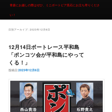
青森にお越しの際はぜひ、ミニボートピア黒石にお立ち寄りくださ
い！
日別アーカイブ:
2023年12月6日
12月14日ボートレース平和島
「ポンコツ会が平和島にやって
くる！」
投稿日:
2023年12月6日