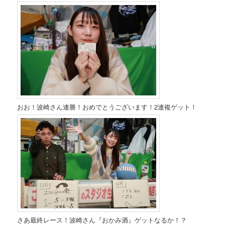
おお！波崎さん連勝！おめでとうございます！2連複ゲット！
さあ最終レース！波崎さん『おかみ酒』ゲットなるか！？