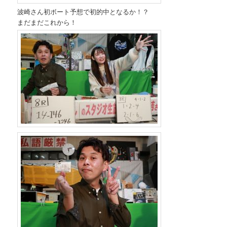
波崎さん初ボート予想で初的中となるか！？
まだまだこれから！