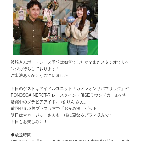
波崎さんボートレース予想は如何でしたか？またスタジオでリベ
ンジお待ちしております！
ご出演ありがとうございました！
明日のゲストはアイドルユニット「カメレオンリパブリック」や
PONOSGAINERGT-R レースクイン・RISEラウンドガールでも
活躍中のグラビアアイドル 桜 りん さん。
前回4月は3勝プラス収支で『おかみ酒』ゲット！
明日はマネージャーさんも一緒に更なるプラス収支で！
明日もお楽しみに！
◆放送時間