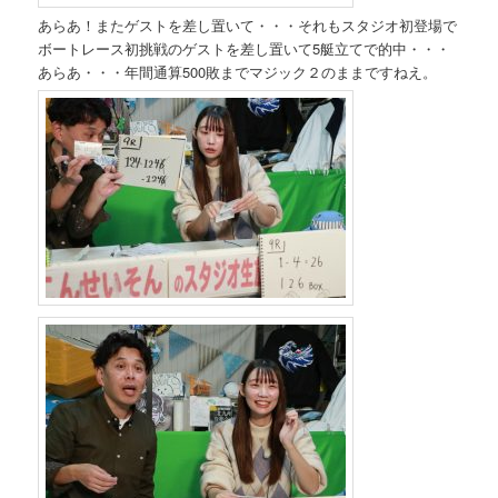
あらあ！またゲストを差し置いて・・・それもスタジオ初登場で
ボートレース初挑戦のゲストを差し置いて5艇立てで的中・・・
あらあ・・・年間通算500敗までマジック２のままですねえ。