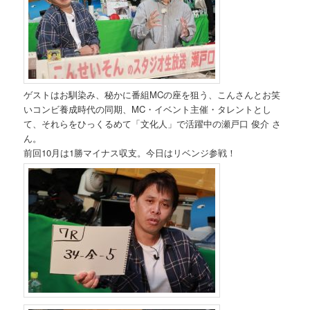
ゲストはお馴染み、秘かに番組MCの座を狙う、こんさんとお笑
いコンビ養成時代の同期、MC・イベント主催・タレントとし
て、それらをひっくるめて「文化人」で活躍中の瀬戸口 俊介 さ
ん。
前回10月は1勝マイナス収支。今日はリベンジ参戦！