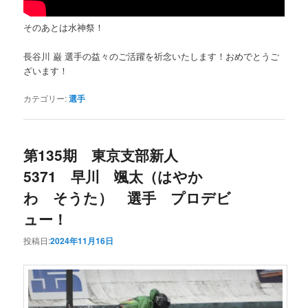
そのあとは水神祭！
長谷川 巌 選手の益々のご活躍を祈念いたします！おめでとうご
ざいます！
カテゴリー:
選手
第135期 東京支部新人
5371 早川 颯太（はやか
わ そうた） 選手 プロデビ
ュー！
投稿日:
2024年11月16日