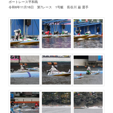
ボートレース平和島
令和6年11月16日 第7レース 1号艇 長谷川 巌 選手