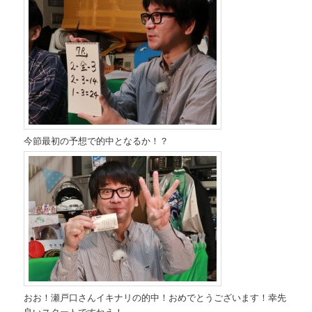
今節最初の予想で的中となるか！？
おお！瀬戸口さんイキナリの的中！おめでとうございます！幸先
良いスタートですねえ！