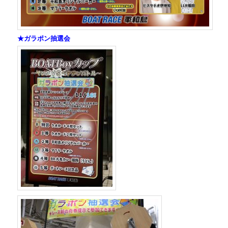
★ガラポン抽選会