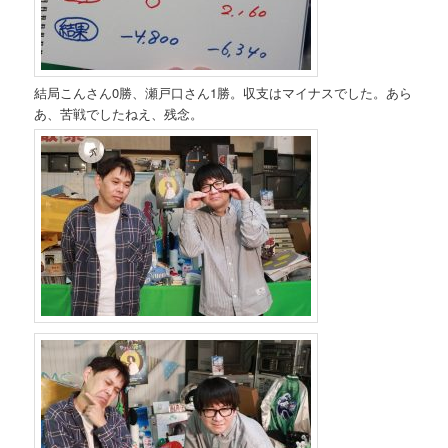
結局こんさん0勝、瀬戸口さん1勝。収支はマイナスでした。あら
あ、苦戦でしたねえ、残念。