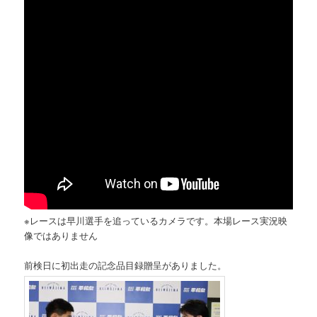
※レースは早川選手を追っているカメラです。本場レース実況映
像ではありません
前検日に初出走の記念品目録贈呈がありました。