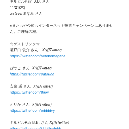
キルビルPain B.B. さん
11/21(木)
un Sea まなみ さん
※またもや今節もインターネット投票キャンペーンはありませ
ん。ご理解の程。
☆ゲストリンク☆
瀬戸口 俊介 さん
X(旧Twitter)
https://twitter.com/setonomegane
ぱつこ さん X(旧Twitter)
https://twitter.com/patsuco___
安藤 遥 さん
X(旧Twitter)
https://twitter.com/8ruw
えりか さん
X(旧Twitter)
https://twitter.com/eririririvy
キルビルPainB.B. さん
X(旧Twitter)
https://twitter.com/killbillpainbb