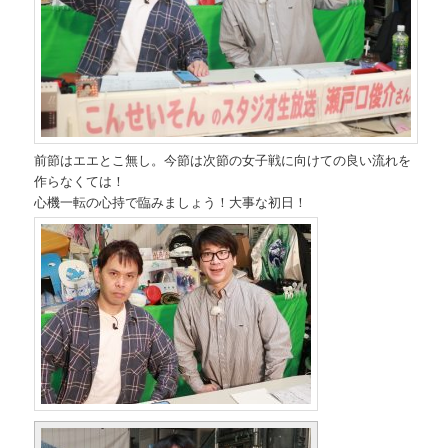
前節はエエとこ無し。今節は次節の女子戦に向けての良い流れを
作らなくては！
心機一転の心持で臨みましょう！大事な初日！