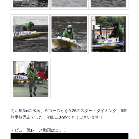
向い風3mの水面、６コースから0.26のスタートタイミング、6着
無事故完走でした！初出走おめでとうございます！
デビュー戦レース動画はコチラ