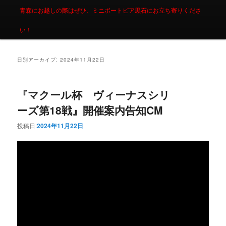
青森にお越しの際はぜひ、ミニボートピア黒石にお立ち寄りくださ
い！
日別アーカイブ:
2024年11月22日
『マクール杯 ヴィーナスシリ
ーズ第18戦』開催案内告知CM
投稿日:
2024年11月22日