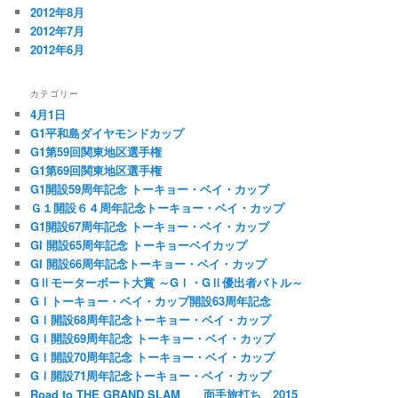
2012年8月
2012年7月
2012年6月
カテゴリー
4月1日
G1平和島ダイヤモンドカップ
G1第59回関東地区選手権
G1第69回関東地区選手権
G1開設59周年記念 トーキョー・ベイ・カップ
Ｇ１開設６４周年記念トーキョー・ベイ・カップ
G1開設67周年記念 トーキョー・ベイ・カップ
GI 開設65周年記念 トーキョーベイカップ
GI 開設66周年記念トーキョー・ベイ・カップ
GⅡモーターボート大賞 ～GⅠ・GⅡ優出者バトル～
GⅠトーキョー・ベイ・カップ開設63周年記念
GⅠ開設68周年記念トーキョー・ベイ・カップ
GⅠ開設69周年記念 トーキョー・ベイ・カップ
GⅠ開設70周年記念 トーキョー・ベイ・カップ
GⅠ開設71周年記念トーキョー・ベイ・カップ
Road to THE GRAND SLAM 面手旅打ち 2015