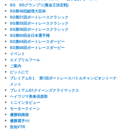
SG SGグランプリ(賞金王決定戦)
SG第48回総理大臣杯
SG第51回ボートレースクラシック
SG第55回ボートレースクラシック
SG第58回ボートレースクラシック
SG第60回全日本選手権
SG第64回ボートレースダービー
SG第68回ボートレースダービー
イベント
エイプリルフール
ご案内
ピットにて
プレミアムG１ 第1回ボートレースバトルチャンピオントーナ
メント
プレミアムG1クイーンズクライマックス
ヘイワジマ美食倶楽部
ミニインタビュー
モータークイーン
優勝戦模様
優勝選手!!!!
告知VTR