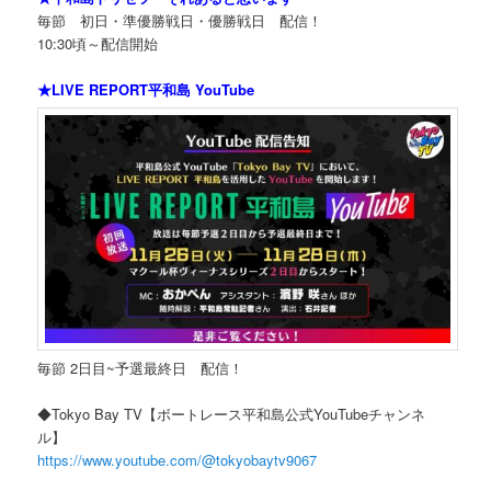
毎節 初日・準優勝戦日・優勝戦日 配信！
10:30頃～配信開始
★LIVE REPORT平和島 YouTube
毎節 2日目~予選最終日 配信！
◆Tokyo Bay TV【ボートレース平和島公式YouTubeチャンネ
ル】
https://www.youtube.com/@tokyobaytv9067