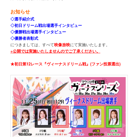
お知らせ
◇選手紹介式
◇初日ドリーム戦出場選手インタビュー
◇優勝戦出場選手インタビュー
◇優勝者表彰式
につきましては、すべて
映像放映
にて実施いたします。
※
公開では実施いたしませんのでご了承ください。
★初日第12レース『ヴィーナスドリーム戦』(ファン投票選出)