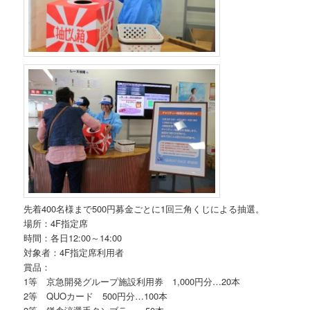
先着400名様まで500円募金ごとに1回三角くじによる抽選。
場所：4F指定席
時間：各日12:00～14:00
対象者：4F指定席利用者
賞品：
1等 京急開発グループ施設利用券 1,000円分…20本
2等 QUOカード 500円分…100本