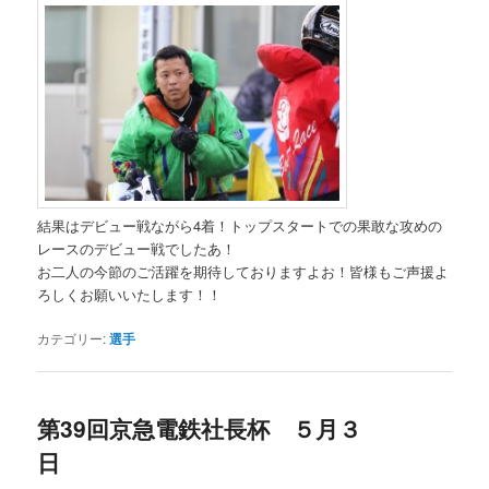
結果はデビュー戦ながら4着！トップスタートでの果敢な攻めの
レースのデビュー戦でしたあ！
お二人の今節のご活躍を期待しておりますよお！皆様もご声援よ
ろしくお願いいたします！！
カテゴリー:
選手
第39回京急電鉄社長杯 ５月３
日