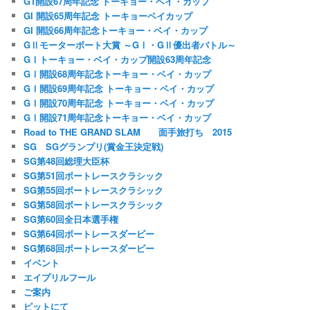
G1開設67周年記念 トーキョー・ベイ・カップ
GI 開設65周年記念 トーキョーベイカップ
GI 開設66周年記念トーキョー・ベイ・カップ
GⅡモーターボート大賞 ～GⅠ・GⅡ優出者バトル～
GⅠトーキョー・ベイ・カップ開設63周年記念
GⅠ開設68周年記念トーキョー・ベイ・カップ
GⅠ開設69周年記念 トーキョー・ベイ・カップ
GⅠ開設70周年記念 トーキョー・ベイ・カップ
GⅠ開設71周年記念トーキョー・ベイ・カップ
Road to THE GRAND SLAM 面手旅打ち 2015
SG SGグランプリ(賞金王決定戦)
SG第48回総理大臣杯
SG第51回ボートレースクラシック
SG第55回ボートレースクラシック
SG第58回ボートレースクラシック
SG第60回全日本選手権
SG第64回ボートレースダービー
SG第68回ボートレースダービー
イベント
エイプリルフール
ご案内
ピットにて