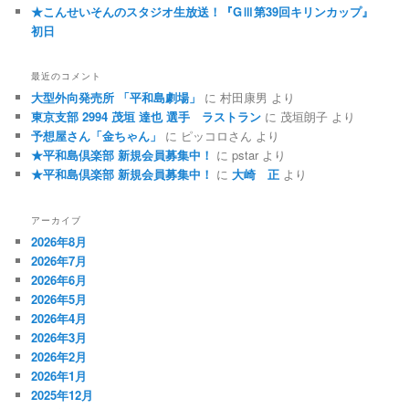
★こんせいそんのスタジオ生放送！『GⅢ第39回キリンカップ』
初日
最近のコメント
大型外向発売所 「平和島劇場」
に
村田康男
より
東京支部 2994 茂垣 達也 選手 ラストラン
に
茂垣朗子
より
予想屋さん「金ちゃん」
に
ピッコロさん
より
★平和島倶楽部 新規会員募集中！
に
pstar
より
★平和島倶楽部 新規会員募集中！
に
大崎 正
より
アーカイブ
2026年8月
2026年7月
2026年6月
2026年5月
2026年4月
2026年3月
2026年2月
2026年1月
2025年12月