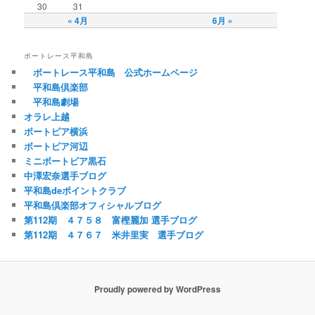
30
31
« 4月
6月 »
ボートレース平和島
ボートレース平和島 公式ホームページ
平和島倶楽部
平和島劇場
オラレ上越
ボートピア横浜
ボートピア河辺
ミニボートピア黒石
中澤宏奈選手ブログ
平和島deポイントクラブ
平和島倶楽部オフィシャルブログ
第112期 ４７５８ 富樫麗加 選手ブログ
第112期 ４７６７ 米井里実 選手ブログ
Proudly powered by WordPress