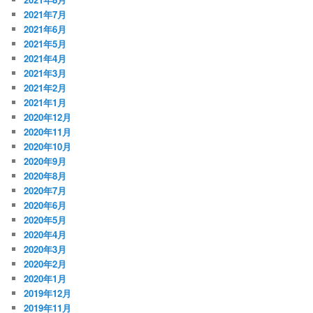
2021年7月
2021年6月
2021年5月
2021年4月
2021年3月
2021年2月
2021年1月
2020年12月
2020年11月
2020年10月
2020年9月
2020年8月
2020年7月
2020年6月
2020年5月
2020年4月
2020年3月
2020年2月
2020年1月
2019年12月
2019年11月