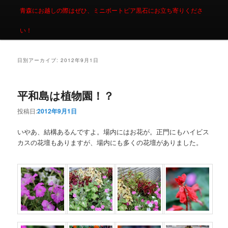
青森にお越しの際はぜひ、ミニボートピア黒石にお立ち寄りくださ
い！
日別アーカイブ:
2012年9月1日
平和島は植物園！？
投稿日:
2012年9月1日
いやあ、結構あるんですよ。場内にはお花が。正門にもハイビス
カスの花壇もありますが、場内にも多くの花壇がありました。