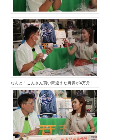
なんと！こんさん買い間違えた舟券が4万舟！