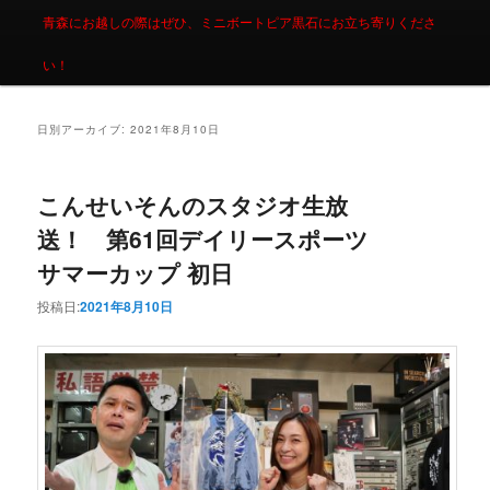
青森にお越しの際はぜひ、ミニボートピア黒石にお立ち寄りくださ
い！
日別アーカイブ:
2021年8月10日
こんせいそんのスタジオ生放
送！ 第61回デイリースポーツ
サマーカップ 初日
投稿日:
2021年8月10日