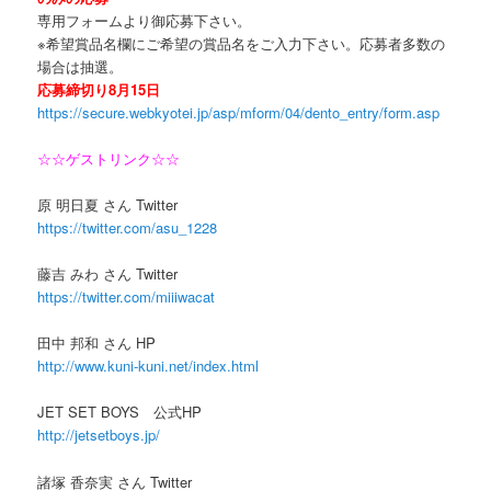
専用フォームより御応募下さい。
※希望賞品名欄にご希望の賞品名をご入力下さい。応募者多数の
場合は抽選。
応募締切り8月15日
https://secure.webkyotei.jp/asp/mform/04/dento_entry/form.asp
☆☆ゲストリンク☆☆
原 明日夏 さん Twitter
https://twitter.com/asu_1228
藤吉 みわ さん Twitter
https://twitter.com/miiiwacat
田中 邦和 さん HP
http://www.kuni-kuni.net/index.html
JET SET BOYS 公式HP
http://jetsetboys.jp/
諸塚 香奈実 さん Twitter