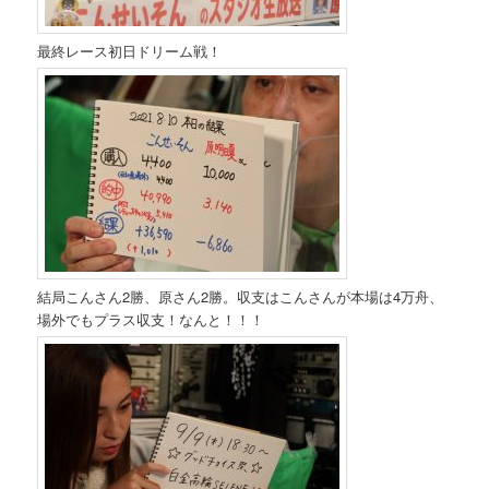
最終レース初日ドリーム戦！
結局こんさん2勝、原さん2勝。収支はこんさんが本場は4万舟、
場外でもプラス収支！なんと！！！