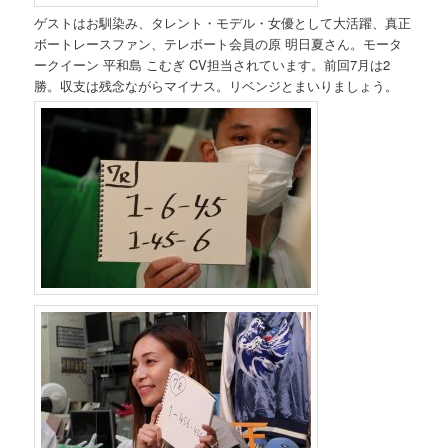
ゲストはお馴染み、タレント・モデル・女優として大活躍、真正
ボートレースファン、テレボート会員の原 明日夏さん。モータ
ークイーン 平和島 こむぎ CV担当されています。前回7月は2
勝。収支は残念ながらマイナス。リベンジとまいりましょう。