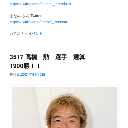
https://twitter.com/kanami_moroduka
まなみ さん Twitter
https://twitter.com/mamiri_manami
カテゴリー:
イベント
3517 高橋 勲 選手 通算
1900勝！！
投稿日:
2021年8月10日