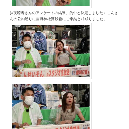
(※視聴者さんのアンケートの結果、的中と決定しました）こんさ
んの公約通りに吉野神社賽銭箱にご奉納と相成りました。