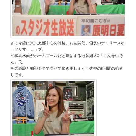
さて今節は東京支部中心の斡旋、お盆開催、恒例のデイリースポ
ーツサマーカップ。
平和島水面がホームプールだと豪語する冠番組MC「こんせいそ
ん」氏。
その経験と知識を全て見せて頂きましょう！灼熱の6日間の始ま
りです。