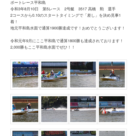
ボートレース平和島
令和3年8月10日 第5レース 2号艇 3517 高橋 勲 選手
2コースから0.10のスタートタイミングで「差し」を決め見事1
着！
地元平和島水面で通算1900勝達成です！おめでとうございます！
令和元年9月にここ平和島で通算1800勝も達成されております！
2,000勝もここ平和島水面でぜひ！！