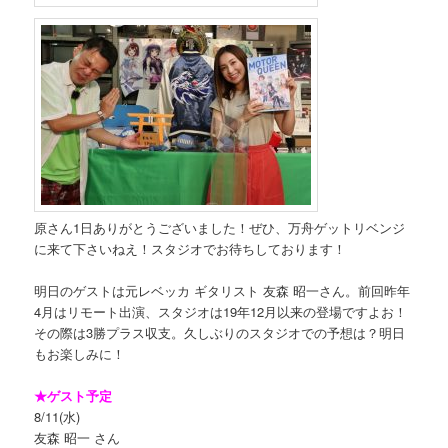
原さん1日ありがとうございました！ぜひ、万舟ゲットリベンジ
に来て下さいねえ！スタジオでお待ちしております！
明日のゲストは元レベッカ ギタリスト 友森 昭一さん。前回昨年
4月はリモート出演、スタジオは19年12月以来の登場ですよお！
その際は3勝プラス収支。久しぶりのスタジオでの予想は？明日
もお楽しみに！
★ゲスト予定
8/11(水)
友森 昭一 さん