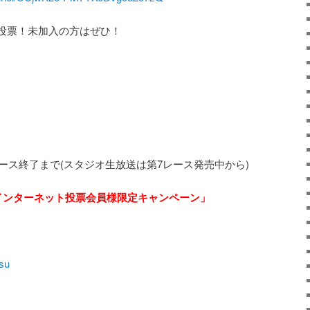
投票！未加入の方はぜひ！
レース終了まで(スタジオ生放送は第7レース発売中から)
インターネット投票会員様限定キャンペーン」
tsu