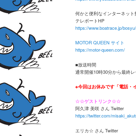
何かと便利なインターネット
テレボートHP
https://www.boatrace.jp/bosyu/
MOTOR QUEEN サイト
https://motor-queen.com/
■放送時間
通常開催10時30分から最終
※今回はお休みです「電話・
☆☆ゲストリンク☆☆
阿久津 美咲 さん Twitter
https://twitter.com/misaki_aku
エリカ☆ さん Twitter