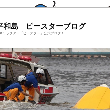
平和島 ピースターブログ
キャラクター「ピースター」公式ブログ！