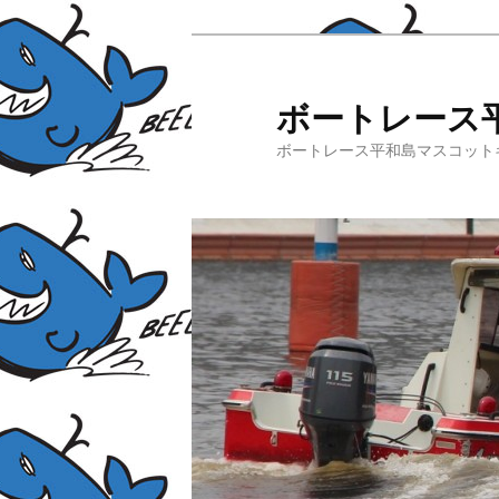
ボートレース
ボートレース平和島マスコット