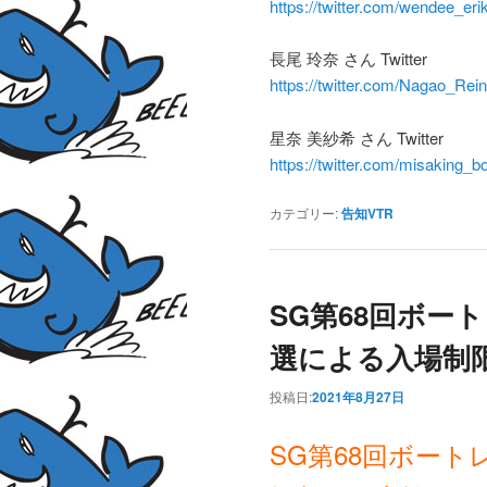
https://twitter.com/wendee_eri
長尾 玲奈 さん Twitter
https://twitter.com/Nagao_Rei
星奈 美紗希 さん Twitter
https://twitter.com/misaking_b
カテゴリー:
告知VTR
SG第68回ボー
選による入場制
投稿日:
2021年8月27日
SG第68回ボー