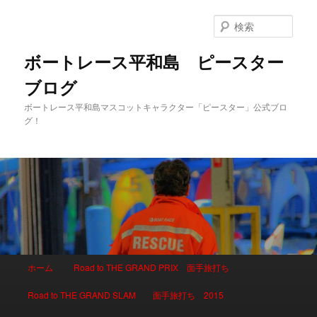
検
索
ボートレース平和島 ピースター
ブログ
ボートレース平和島マスコットキャラクター「ピースター」公式ブロ
グ！
メインメニュー
ホーム
Road to THE GRAND PRIX 面手旅打ち
メインコンテンツへ移動
サブコンテンツへ移動
Road to THE GRAND SLAM 面手旅打ち 2015