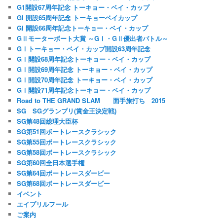
G1開設67周年記念 トーキョー・ベイ・カップ
GI 開設65周年記念 トーキョーベイカップ
GI 開設66周年記念トーキョー・ベイ・カップ
GⅡモーターボート大賞 ～GⅠ・GⅡ優出者バトル～
GⅠトーキョー・ベイ・カップ開設63周年記念
GⅠ開設68周年記念トーキョー・ベイ・カップ
GⅠ開設69周年記念 トーキョー・ベイ・カップ
GⅠ開設70周年記念 トーキョー・ベイ・カップ
GⅠ開設71周年記念トーキョー・ベイ・カップ
Road to THE GRAND SLAM 面手旅打ち 2015
SG SGグランプリ(賞金王決定戦)
SG第48回総理大臣杯
SG第51回ボートレースクラシック
SG第55回ボートレースクラシック
SG第58回ボートレースクラシック
SG第60回全日本選手権
SG第64回ボートレースダービー
SG第68回ボートレースダービー
イベント
エイプリルフール
ご案内