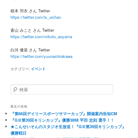
根本 羽衣 さん Twitter
https://twitter.com/ts_uichan
蒼山 みこと さん Twitter
https://twitter.com/mikoto_aoyama
白河 優菜 さん Twitter
https://twitter.com/yuunashirakawa
カテゴリー:
イベント
検索
最近の投稿
『第66回デイリースポーツサマーカップ』開催案内告知CM
『GⅢ第39回キリンカップ』優勝3898 平田 忠則 選手！！
★こんせいそんのスタジオ生放送！『GⅢ第39回キリンカップ』
優勝戦日