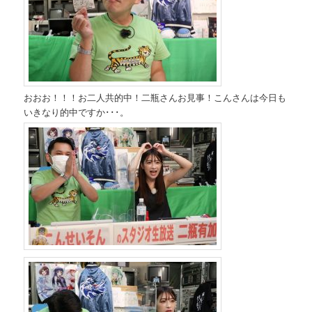
おおお！！！お二人共的中！二瓶さんお見事！こんさんは今日も
いきなり的中ですか･･･。