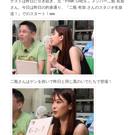
ゲストは昨日に引き続き、元『PINK CRES.』メンバー二瓶 有加
さん。今日は昨日の約束通り、『二瓶 有加 さんのスタジオ生放
送！』でのスタート！ww
二瓶さんはゲンを担いで昨日と同じ黒のいでたちで登場！