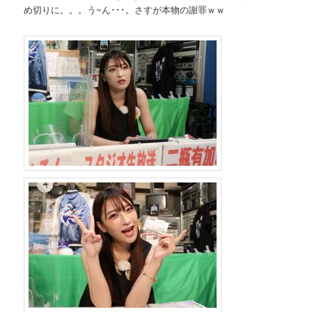
め切りに。。。う~ん･･･。さすが本物の謝罪ｗｗ