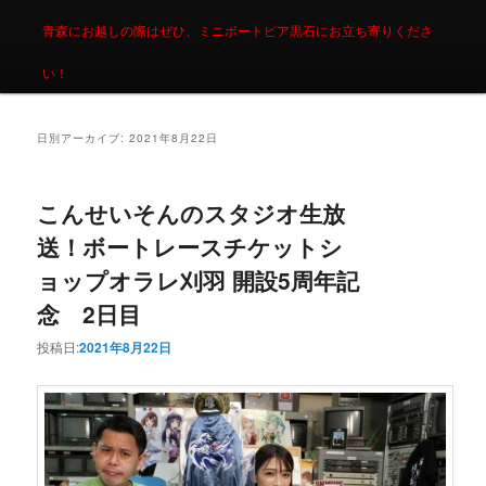
青森にお越しの際はぜひ、ミニボートピア黒石にお立ち寄りくださ
い！
日別アーカイブ:
2021年8月22日
こんせいそんのスタジオ生放
送！ボートレースチケットシ
ョップオラレ刈羽 開設5周年記
念 2日目
投稿日:
2021年8月22日