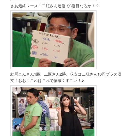
さあ最終レース！二瓶さん連勝で3勝目なるか！？
結局こんさん1勝、二瓶さん2勝。収支は二瓶さん10円プラス収
支！おお！これはこれで物凄くすごい！♪