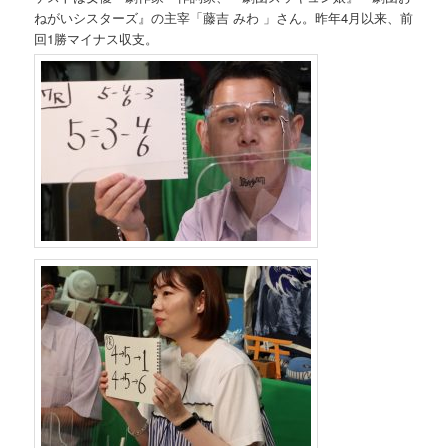
ねがいシスターズ』の主宰「藤吉 みわ 」さん。昨年4月以来、前
回1勝マイナス収支。