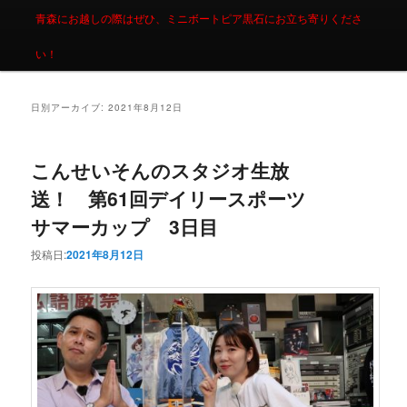
青森にお越しの際はぜひ、ミニボートピア黒石にお立ち寄りくださ
い！
日別アーカイブ:
2021年8月12日
こんせいそんのスタジオ生放
送！ 第61回デイリースポーツ
サマーカップ 3日目
投稿日:
2021年8月12日