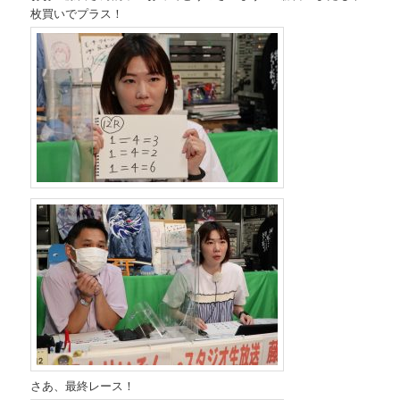
枚買いでプラス！
さあ、最終レース！