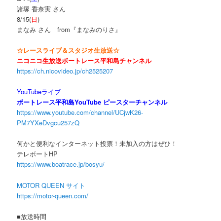
諸塚 香奈実 さん
8/15(
日
)
まなみ さん from『まなみのりさ』
☆レースライブ＆スタジオ生放送☆
ニコニコ生放送ボートレース平和島チャンネル
https://ch.nicovideo.jp/ch2525207
YouTubeライブ
ボートレース平和島YouTube ピースターチャンネル
https://www.youtube.com/channel/UCjwK26-
PM7YXeDvgcu257zQ
何かと便利なインターネット投票！未加入の方はぜひ！
テレボートHP
https://www.boatrace.jp/bosyu/
MOTOR QUEEN サイト
https://motor-queen.com/
■放送時間