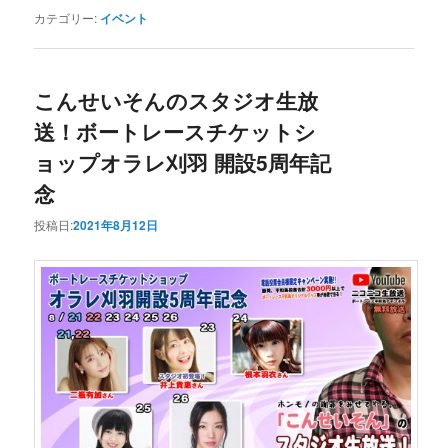
カテゴリー:
イベント
こんせいそんのスタジオ生放
送！ボートレースチケットシ
ョップオラレ刈羽 開設5周年記
念
投稿日:
2021年8月12日