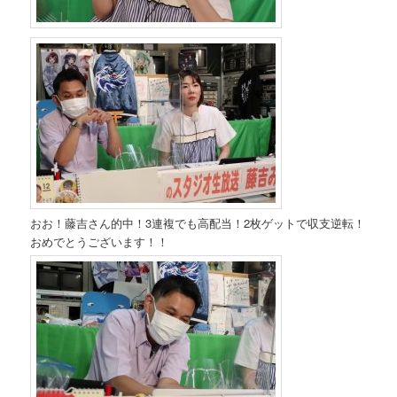
おお！藤吉さん的中！3連複でも高配当！2枚ゲットで収支逆転！
おめでとうございます！！