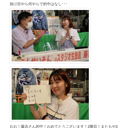
抜け目やら何やらで的中はなし･･･
おお！藤吉さん的中！おめでとうございます！2勝目！またもや2