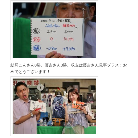
結局こんさん0勝、藤吉さん3勝。収支は藤吉さん見事プラス！お
めでとうございます！