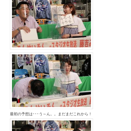
最初の予想は･･･う～ん。。まだまだこれから！