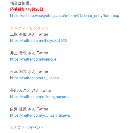
場合は抽選。
応募締切り8月26日
https://secure.webkyotei.jp/asp/mform/04/dento_entry/form.asp
☆☆ゲストリンク☆☆
二瓶 有加 さん Twitter
https://twitter.com/niheiyuka1020
井上 貴恵 さん Twitter
https://twitter.com/kieinoue
根本 羽衣 さん Twitter
https://twitter.com/ts_uichan
蒼山 みこと さん Twitter
https://twitter.com/mikoto_aoyama
白河 優菜 さん Twitter
https://twitter.com/yuunashirakawa
カテゴリー:
イベント